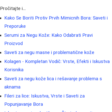
Pročitajte i...
Kako Se Boriti Protiv Prvih Mimicnih Bora: Saveti i
Preporuke
Serumi za Negu Kože: Kako Odabrati Pravi
Proizvod
Saveti za negu masne i problematične kože
Kolagen - Kompletan Vodič: Vrste, Efekti i Iskustva
Korisnika
Saveti za negu kože lica i rešavanje problema s
aknama
Fileri za lice: Iskustva, Vrste i Saveti za
Popunjavanje Bora