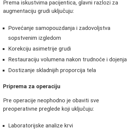
Prema iskustvima pacijentica, glavni razlozi za
augmentaciju grudi uključuju:
Povećanje samopouzdanja i zadovoljstva
sopstvenim izgledom
Korekciju asimetrije grudi
Restauraciju volumena nakon trudnoće i dojenja
Dostizanje skladnijih proporcija tela
Priprema za operaciju
Pre operacije neophodno je obaviti sve
preoperativne preglede koji uključuju:
Laboratorijske analize krvi