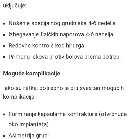
uključuje:
Nošenje specijalnog grudnjaka 4-6 nedelja
Izbegavanje fizičkih naporova 4-6 nedelja
Redovne kontrole kod hirurga
Primenu lekova protiv bolova prema potrebi
Moguće komplikacije
Iako su retke, potrebno je biti svestan mogućih
komplikacija:
Formiranje kapsularne kontrakture (otvrdnuće
oko implantata)
Asimetrija grudi