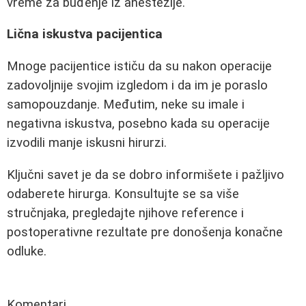
vreme za buđenje iz anestezije.
Lična iskustva pacijentica
Mnoge pacijentice ističu da su nakon operacije
zadovoljnije svojim izgledom i da im je poraslo
samopouzdanje. Međutim, neke su imale i
negativna iskustva, posebno kada su operacije
izvodili manje iskusni hirurzi.
Ključni savet je da se dobro informišete i pažljivo
odaberete hirurga. Konsultujte se sa više
stručnjaka, pregledajte njihove reference i
postoperativne rezultate pre donošenja konačne
odluke.
Komentari