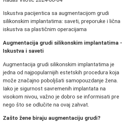
Iskustva pacijentica sa augmentacijom grudi
silikonskim implantatima: saveti, preporuke i lična
iskustva sa plastičnim operacijama
Augmentacija grudi silikonskim implantatima -
Iskustva i saveti
Augmentacija grudi silikonskim implantatima je
jedna od najpopularnijih estetskih procedura koja
može značajno poboljšati samopouzdanje žena.
Iako je sigurnost savremenih implantata na
visokom nivou, važno je dobro se informisati pre
nego što se odlučite na ovaj zahvat.
Zašto žene biraju augmentaciju grudi?