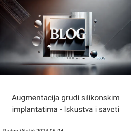
Augmentacija grudi silikonskim
implantatima - Iskustva i saveti
Radas Vilotić
2024-06-04