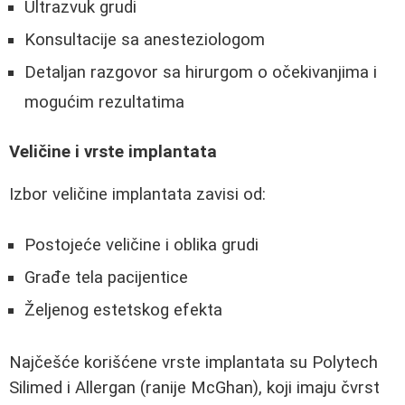
Ultrazvuk grudi
Konsultacije sa anesteziologom
Detaljan razgovor sa hirurgom o očekivanjima i
mogućim rezultatima
Veličine i vrste implantata
Izbor veličine implantata zavisi od:
Postojeće veličine i oblika grudi
Građe tela pacijentice
Željenog estetskog efekta
Najčešće korišćene vrste implantata su Polytech
Silimed i Allergan (ranije McGhan), koji imaju čvrst