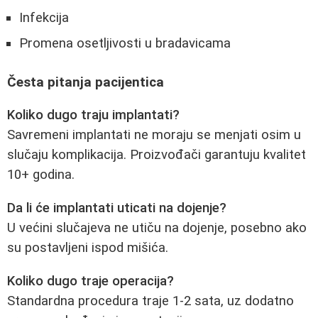
Infekcija
Promena osetljivosti u bradavicama
Česta pitanja pacijentica
Koliko dugo traju implantati?
Savremeni implantati ne moraju se menjati osim u
slučaju komplikacija. Proizvođači garantuju kvalitet
10+ godina.
Da li će implantati uticati na dojenje?
U većini slučajeva ne utiču na dojenje, posebno ako
su postavljeni ispod mišića.
Koliko dugo traje operacija?
Standardna procedura traje 1-2 sata, uz dodatno