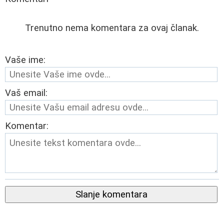
Trenutno nema komentara za ovaj članak.
Vaše ime:
Vaš email:
Komentar:
Slanje komentara