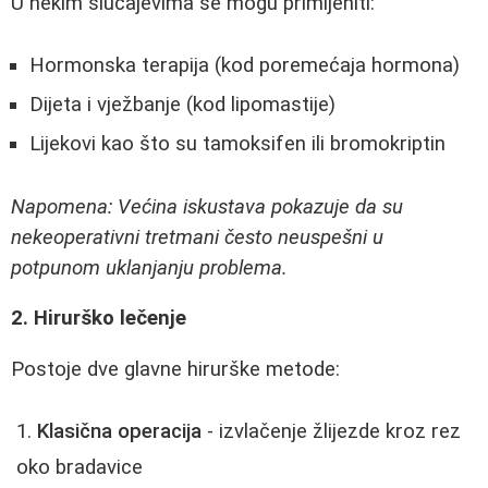
U nekim slučajevima se mogu primijeniti:
Hormonska terapija (kod poremećaja hormona)
Dijeta i vježbanje (kod lipomastije)
Lijekovi kao što su tamoksifen ili bromokriptin
Napomena: Većina iskustava pokazuje da su
nekeoperativni tretmani često neuspešni u
potpunom uklanjanju problema.
2. Hirurško lečenje
Postoje dve glavne hirurške metode:
Klasična operacija
- izvlačenje žlijezde kroz rez
oko bradavice