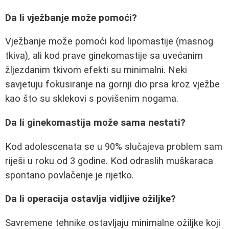
Da li vježbanje može pomoći?
Vježbanje može pomoći kod lipomastije (masnog
tkiva), ali kod prave ginekomastije sa uvećanim
žljezdanim tkivom efekti su minimalni. Neki
savjetuju fokusiranje na gornji dio prsa kroz vježbe
kao što su sklekovi s povišenim nogama.
Da li ginekomastija može sama nestati?
Kod adolescenata se u 90% slučajeva problem sam
riješi u roku od 3 godine. Kod odraslih muškaraca
spontano povlačenje je rijetko.
Da li operacija ostavlja vidljive ožiljke?
Savremene tehnike ostavljaju minimalne ožiljke koji