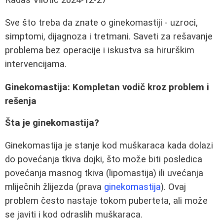
Sve što treba da znate o ginekomastiji - uzroci,
simptomi, dijagnoza i tretmani. Saveti za rešavanje
problema bez operacije i iskustva sa hirurškim
intervencijama.
Ginekomastija: Kompletan vodič kroz problem i
rešenja
Šta je ginekomastija?
Ginekomastija je stanje kod muškaraca kada dolazi
do povećanja tkiva dojki, što može biti posledica
povećanja masnog tkiva (lipomastija) ili uvećanja
mliječnih žlijezda (prava
ginekomastija
). Ovaj
problem često nastaje tokom puberteta, ali može
se javiti i kod odraslih muškaraca.