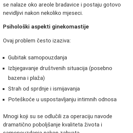
se nalaze oko areole bradavice i postaju gotovo
nevidljivi nakon nekoliko mjeseci.
Psihološki aspekti ginekomastije
Ovaj problem često izaziva:
Gubitak samopouzdanja
Izbjegavanje društvenih situacija (posebno
bazena i plaža)
Strah od sprdnje i ismijavanja
Poteškoće u uspostavljanju intimnih odnosa
Mnogi koji su se odlučili za operaciju navode
dramatično poboljšanje kvaliteta života i