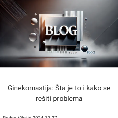
Ginekomastija: Šta je to i kako se
rešiti problema
Radas Vilotić
2024-12-27