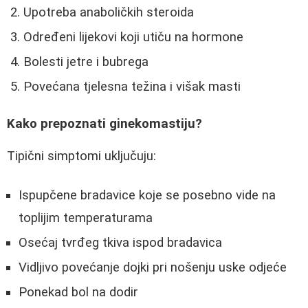
Upotreba anaboličkih steroida
Određeni lijekovi koji utiču na hormone
Bolesti jetre i bubrega
Povećana tjelesna težina i višak masti
Kako prepoznati ginekomastiju?
Tipični simptomi uključuju:
Ispupčene bradavice koje se posebno vide na
toplijim temperaturama
Osećaj tvrđeg tkiva ispod bradavica
Vidljivo povećanje dojki pri nošenju uske odjeće
Ponekad bol na dodir