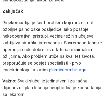
samopouzdanja nakon zahvata.
Zaključak
Ginekomastija je čest problem koji može imati
ozbiljne psihološke posljedice. Iako postoje
nekeoperativni pristupi, većina težih slučajeva
zahtijeva hiruršku intervenciju. Savremene tehnike
operacija nude dobre rezultate sa minimalnim
ožiljcima. Ako problem utiče na kvalitet života,
preporučuje se posjet specijalisti - prvo
endokrinologu, a zatim
plastičnom hirurgu
.
Važno:
Svaki slučaj je jedinstven i za tačnu
dijagnozu i plan lečenja neophodna je konsultacija
sa lekarom.