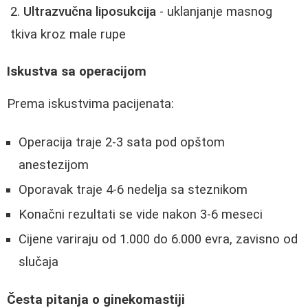
Ultrazvučna liposukcija
- uklanjanje masnog
tkiva kroz male rupe
Iskustva sa operacijom
Prema iskustvima pacijenata:
Operacija traje 2-3 sata pod opštom
anestezijom
Oporavak traje 4-6 nedelja sa steznikom
Konačni rezultati se vide nakon 3-6 meseci
Cijene variraju od 1.000 do 6.000 evra, zavisno od
slučaja
Česta pitanja o ginekomastiji