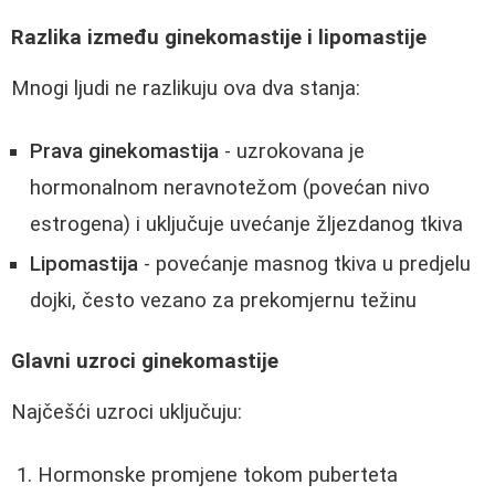
Razlika između ginekomastije i lipomastije
Mnogi ljudi ne razlikuju ova dva stanja:
Prava ginekomastija
- uzrokovana je
hormonalnom neravnotežom (povećan nivo
estrogena) i uključuje uvećanje žljezdanog tkiva
Lipomastija
- povećanje masnog tkiva u predjelu
dojki, često vezano za prekomjernu težinu
Glavni uzroci ginekomastije
Najčešći uzroci uključuju:
Hormonske promjene tokom puberteta