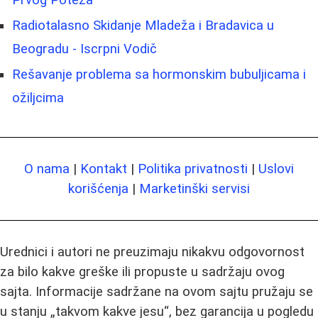
Prvog Poteza
Radiotalasno Skidanje Mladeža i Bradavica u
Beogradu - Iscrpni Vodič
Rešavanje problema sa hormonskim bubuljicama i
ožiljcima
O nama
|
Kontakt
|
Politika privatnosti
|
Uslovi
korišćenja
|
Marketinški servisi
Urednici i autori ne preuzimaju nikakvu odgovornost
za bilo kakve greške ili propuste u sadržaju ovog
sajta. Informacije sadržane na ovom sajtu pružaju se
u stanju „takvom kakve jesu“, bez garancija u pogledu