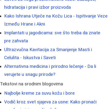
hidratacija i pravi izbor proizvoda
Kako Ishrana Utječe na Kožu Lica - Ispitivanje Veze
Između Hrane i Akni
Implantati u jagodicama: sve što treba da znate
pre zahvata
Ultrazvučna Kavitacija za Smanjenje Masti i
Celulita - Iskustva i Saveti
Alternativna medicina i prirodno lečenje - Da li
verujete u snagu prirode?
Tekstovi na srodnim blogovima
Najbolje kreme za suvu kožu i bore
Vodič kroz svet sjajeva za usne: Kako pronaći