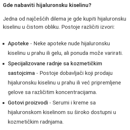
Gde nabaviti hijaluronsku kiselinu?
Jedna od najčešćih dilema je gde kupiti hijaluronsku
kiselinu u čistom obliku. Postoje različiti izvori:
Apoteke
- Neke apoteke nude hijaluronsku
kiselinu u prahu ili gelu, ali ponuda može varirati.
Specijalizovane radnje sa kozmetičkim
sastojcima
- Postoje dobavljači koji prodaju
hijaluronsku kiselinu u prahu ili već pripremljene
gelove sa različitim koncentracijama.
Gotovi proizvodi
- Serumi i kreme sa
hijaluronskom kiselinom su široko dostupni u
kozmetičkim radnjama.