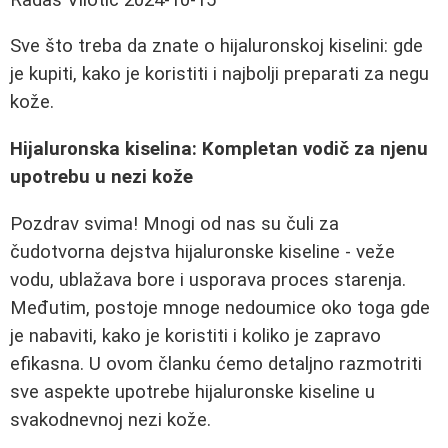
Sve što treba da znate o hijaluronskoj kiselini: gde
je kupiti, kako je koristiti i najbolji preparati za negu
kože.
Hijaluronska kiselina: Kompletan vodič za njenu
upotrebu u nezi kože
Pozdrav svima! Mnogi od nas su čuli za
čudotvorna dejstva hijaluronske kiseline - veže
vodu, ublažava bore i usporava proces starenja.
Međutim, postoje mnoge nedoumice oko toga gde
je nabaviti, kako je koristiti i koliko je zapravo
efikasna. U ovom članku ćemo detaljno razmotriti
sve aspekte upotrebe hijaluronske kiseline u
svakodnevnoj nezi kože.