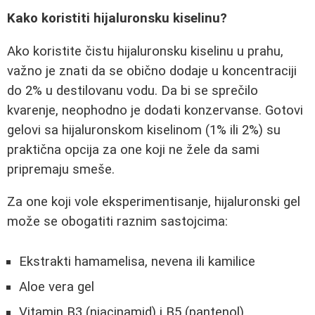
Kako koristiti hijaluronsku kiselinu?
Ako koristite čistu hijaluronsku kiselinu u prahu,
važno je znati da se obično dodaje u koncentraciji
do 2% u destilovanu vodu. Da bi se sprečilo
kvarenje, neophodno je dodati konzervanse. Gotovi
gelovi sa hijaluronskom kiselinom (1% ili 2%) su
praktična opcija za one koji ne žele da sami
pripremaju smeše.
Za one koji vole eksperimentisanje, hijaluronski gel
može se obogatiti raznim sastojcima:
Ekstrakti hamamelisa, nevena ili kamilice
Aloe vera gel
Vitamin B3 (niacinamid) i B5 (pantenol)