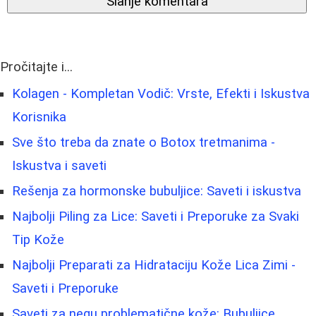
Slanje komentara
Pročitajte i...
Kolagen - Kompletan Vodič: Vrste, Efekti i Iskustva
Korisnika
Sve što treba da znate o Botox tretmanima -
Iskustva i saveti
Rešenja za hormonske bubuljice: Saveti i iskustva
Najbolji Piling za Lice: Saveti i Preporuke za Svaki
Tip Kože
Najbolji Preparati za Hidrataciju Kože Lica Zimi -
Saveti i Preporuke
Saveti za negu problematične kože: Bubuljice,