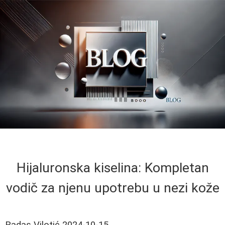
Hijaluronska kiselina: Kompletan
vodič za njenu upotrebu u nezi kože
Radas Vilotić
2024-10-15