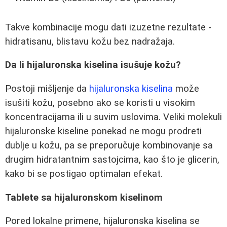
Takve kombinacije mogu dati izuzetne rezultate -
hidratisanu, blistavu kožu bez nadražaja.
Da li hijaluronska kiselina isušuje kožu?
Postoji mišljenje da
hijaluronska kiselina
može
isušiti kožu, posebno ako se koristi u visokim
koncentracijama ili u suvim uslovima. Veliki molekuli
hijaluronske kiseline ponekad ne mogu prodreti
dublje u kožu, pa se preporučuje kombinovanje sa
drugim hidratantnim sastojcima, kao što je glicerin,
kako bi se postigao optimalan efekat.
Tablete sa hijaluronskom kiselinom
Pored lokalne primene, hijaluronska kiselina se