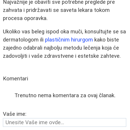
Najvažnije je obaviti sve potrebne preglede pre
zahvata i pridržavati se saveta lekara tokom
procesa oporavka.
Ukoliko vas beleg ispod oka muči, konsultujte se sa
dermatologom ili
plastičnim hirurgom
kako biste
zajedno odabrali najbolju metodu lečenja koja će
zadovoljiti i vaše zdravstvene i estetske zahteve.
Komentari
Trenutno nema komentara za ovaj članak.
Vaše ime: