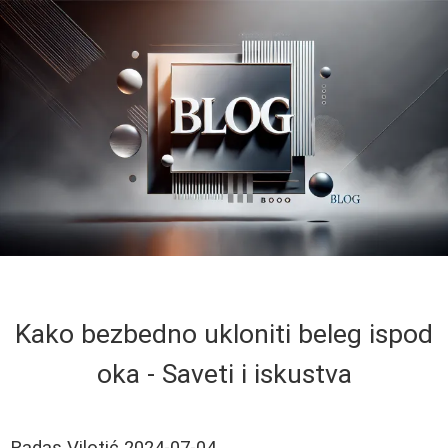
Kako bezbedno ukloniti beleg ispod
oka - Saveti i iskustva
Radas Vilotić
2024-07-04