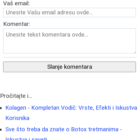
Vaš email:
Komentar:
Slanje komentara
Pročitajte i...
Kolagen - Kompletan Vodič: Vrste, Efekti i Iskustva
Korisnika
Sve što treba da znate o Botox tretmanima -
Iskustva i saveti