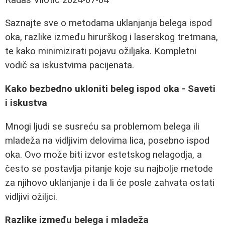
Saznajte sve o metodama uklanjanja belega ispod
oka, razlike između hirurškog i laserskog tretmana,
te kako minimizirati pojavu ožiljaka. Kompletni
vodič sa iskustvima pacijenata.
Kako bezbedno ukloniti beleg ispod oka - Saveti
i iskustva
Mnogi ljudi se susreću sa problemom belega ili
mladeža na vidljivim delovima lica, posebno ispod
oka. Ovo može biti izvor estetskog nelagodja, a
često se postavlja pitanje koje su najbolje metode
za njihovo uklanjanje i da li će posle zahvata ostati
vidljivi ožiljci.
Razlike između belega i mladeža