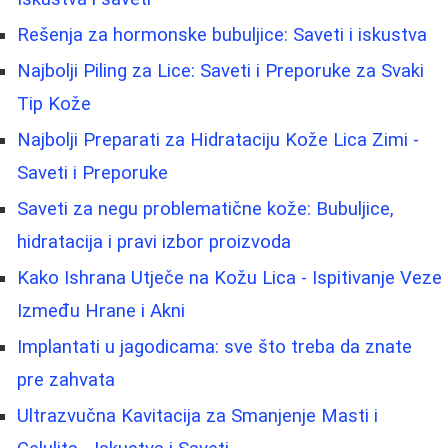
Rešenja za hormonske bubuljice: Saveti i iskustva
Najbolji Piling za Lice: Saveti i Preporuke za Svaki
Tip Kože
Najbolji Preparati za Hidrataciju Kože Lica Zimi -
Saveti i Preporuke
Saveti za negu problematične kože: Bubuljice,
hidratacija i pravi izbor proizvoda
Kako Ishrana Utječe na Kožu Lica - Ispitivanje Veze
Između Hrane i Akni
Implantati u jagodicama: sve što treba da znate
pre zahvata
Ultrazvučna Kavitacija za Smanjenje Masti i