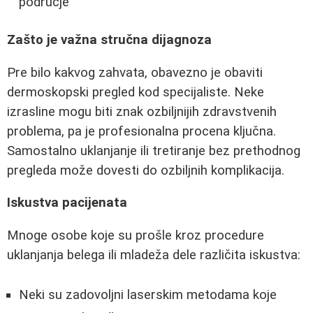
područje
Zašto je važna stručna dijagnoza
Pre bilo kakvog zahvata, obavezno je obaviti
dermoskopski pregled kod specijaliste. Neke
izrasline mogu biti znak ozbiljnijih zdravstvenih
problema, pa je profesionalna procena ključna.
Samostalno uklanjanje ili tretiranje bez prethodnog
pregleda može dovesti do ozbiljnih komplikacija.
Iskustva pacijenata
Mnoge osobe koje su prošle kroz procedure
uklanjanja belega ili mladeža dele različita iskustva:
Neki su zadovoljni laserskim metodama koje