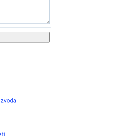
oizvoda
ti