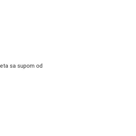
ijeta sa supom od