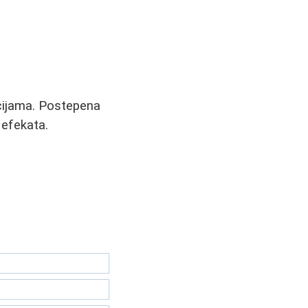
kcijama. Postepena
efekata.