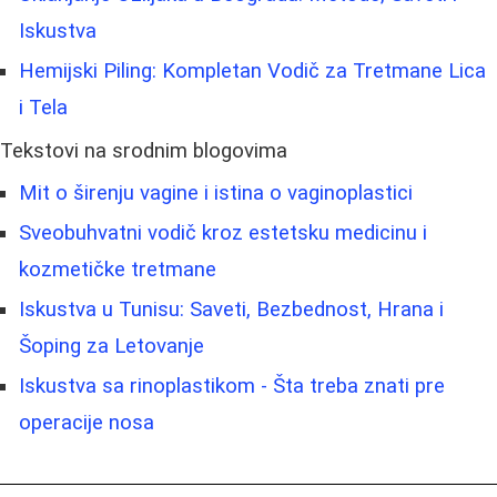
Iskustva
Hemijski Piling: Kompletan Vodič za Tretmane Lica
i Tela
Tekstovi na srodnim blogovima
Mit o širenju vagine i istina o vaginoplastici
Sveobuhvatni vodič kroz estetsku medicinu i
kozmetičke tretmane
Iskustva u Tunisu: Saveti, Bezbednost, Hrana i
Šoping za Letovanje
Iskustva sa rinoplastikom - Šta treba znati pre
operacije nosa