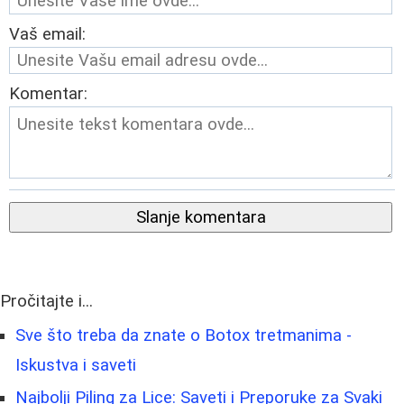
Vaš email:
Komentar:
Slanje komentara
Pročitajte i...
Sve što treba da znate o Botox tretmanima -
Iskustva i saveti
Najbolji Piling za Lice: Saveti i Preporuke za Svaki