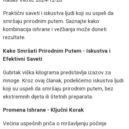
Praktični saveti i iskustva ljudi koji su uspeli da
smršaju prirodnim putem. Saznajte kako
kombinacija ishrane i vežbanja može doneti
rezultate.
Kako Smršati Prirodnim Putem - Iskustva i
Efektivni Saveti
Gubitak viška kilograma predstavlja izazov za
mnoge. Kroz ovaj članak, podelićemo iskustva ljudi
koji su uspeli da smršaju prirodnim putem, bez
ekstremnih dijeta ili štetnih preparata.
Promena Ishrane - Ključni Korak
Većina uspešnih priča o mršavljenju počinje