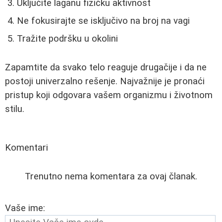
Uključite laganu fizičku aktivnost
Ne fokusirajte se isključivo na broj na vagi
Tražite podršku u okolini
Zapamtite da svako telo reaguje drugačije i da ne
postoji univerzalno rešenje. Najvažnije je pronaći
pristup koji odgovara vašem organizmu i životnom
stilu.
Komentari
Trenutno nema komentara za ovaj članak.
Vaše ime: