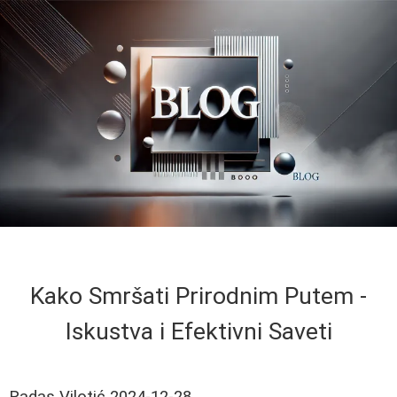
Kako Smršati Prirodnim Putem -
Iskustva i Efektivni Saveti
Radas Vilotić
2024-12-28