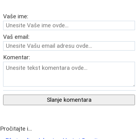
Vaše ime:
Vaš email:
Komentar:
Slanje komentara
Pročitajte i...