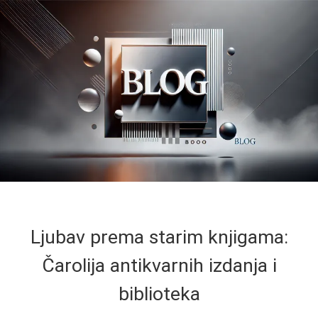
Ljubav prema starim knjigama:
Čarolija antikvarnih izdanja i
biblioteka