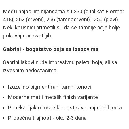
Među najboljim nijansama su 230 (duplikat Flormar
418), 262 (crveni), 266 (tamnocrveni) i 350 (plavi).
Neki korisnici primetili su da se tamnije boje bolje
pokrivaju od svetlijih.
Gabrini - bogatstvo boja sa izazovima
Gabrini lakovi nude impresivnu paletu boja, ali sa
izvesnim nedostacima:
Izuzetno pigmentirani tamni tonovi
Moderne mat i metalik finish varijante
Ponekad jak miris i sklonost stvaranju belih crta
Prosečna trajnost - oko 2-3 dana