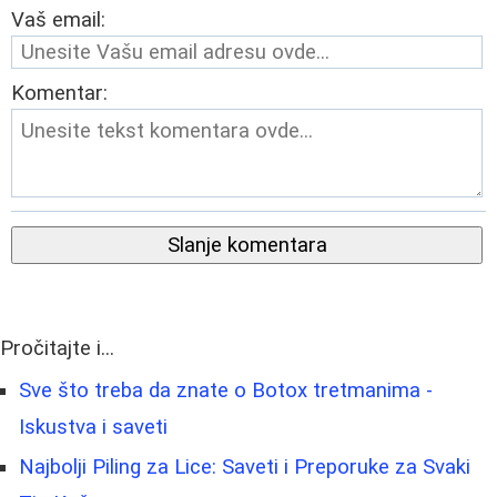
Vaš email:
Komentar:
Slanje komentara
Pročitajte i...
Sve što treba da znate o Botox tretmanima -
Iskustva i saveti
Najbolji Piling za Lice: Saveti i Preporuke za Svaki