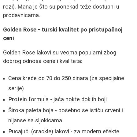
rozi). Mana je što su ponekad teže dostupni u
prodavnicama.
Golden Rose - turski kvalitet po pristupačnoj
ceni
Golden Rose lakovi su veoma popularni zbog
dobrog odnosa cene i kvaliteta:
Cena kreće od 70 do 250 dinara (za specijalne
serije)
Protein formula - jača nokte dok ih boji
Široka paleta boja - posebno se ističu crveni i
nijanse sa sljokicama
Pucajući (crackle) lakovi - za modern efekte