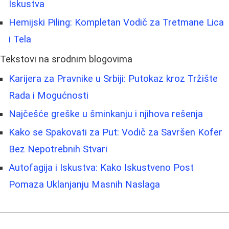
Iskustva
Hemijski Piling: Kompletan Vodič za Tretmane Lica
i Tela
Tekstovi na srodnim blogovima
Karijera za Pravnike u Srbiji: Putokaz kroz Tržište
Rada i Mogućnosti
Najčešće greške u šminkanju i njihova rešenja
Kako se Spakovati za Put: Vodič za Savršen Kofer
Bez Nepotrebnih Stvari
Autofagija i Iskustva: Kako Iskustveno Post
Pomaza Uklanjanju Masnih Naslaga