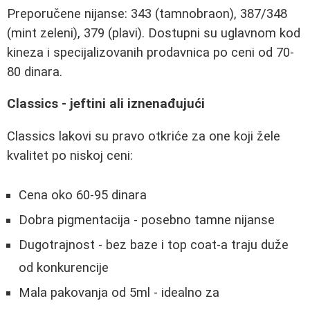
Preporučene nijanse: 343 (tamnobraon), 387/348
(mint zeleni), 379 (plavi). Dostupni su uglavnom kod
kineza i specijalizovanih prodavnica po ceni od 70-
80 dinara.
Classics - jeftini ali iznenađujući
Classics lakovi su pravo otkriće za one koji žele
kvalitet po niskoj ceni:
Cena oko 60-95 dinara
Dobra pigmentacija - posebno tamne nijanse
Dugotrajnost - bez baze i top coat-a traju duže
od konkurencije
Mala pakovanja od 5ml - idealno za