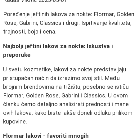
Poređenje jeftinih lakova za nokte: Flormar, Golden
Rose, Gabrini, Classics i drugi. Ispitivanje kvaliteta,
trajnosti, boja i cena.
Najbolji jeftini lakovi za nokte: Iskustva i
preporuke
U svetu kozmetike, lakovi za nokte predstavljaju
pristupačan način da izrazimo svoj stil. Među
brojnim brendovima na tržištu, posebno se ističu
Flormar, Golden Rose, Gabrini i Classics. U ovom
članku ćemo detaljno analizirati prednosti i mane
ovih lakova, kako biste lakše doneli odluku prilikom
kupovine.
Flormar lakovi - favoriti mnogih