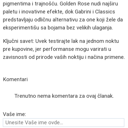
pigmentima i trajnošću. Golden Rose nudi najširu
paletu i inovativne efekte, dok Gabrini i Classics
predstavljaju odličnu alternativu za one koji žele da
eksperimentišu sa bojama bez velikih ulaganja.
Ključni savet: Uvek testirajte lak na jednom noktu
pre kupovine, jer performanse mogu varirati u
zavisnosti od prirode vaših noktiju i načina primene.
Komentari
Trenutno nema komentara za ovaj članak.
Vaše ime: