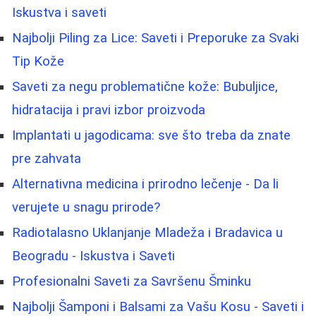
Iskustva i saveti
Najbolji Piling za Lice: Saveti i Preporuke za Svaki
Tip Kože
Saveti za negu problematične kože: Bubuljice,
hidratacija i pravi izbor proizvoda
Implantati u jagodicama: sve što treba da znate
pre zahvata
Alternativna medicina i prirodno lečenje - Da li
verujete u snagu prirode?
Radiotalasno Uklanjanje Mladeža i Bradavica u
Beogradu - Iskustva i Saveti
Profesionalni Saveti za Savršenu Šminku
Najbolji Šamponi i Balsami za Vašu Kosu - Saveti i