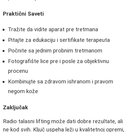
Praktični Saveti
Tražite da vidite aparat pre tretmana
Pitajte za edukaciju i sertifikate terapeuta
Počnite sa jednim probnim tretmanom
Fotografište lice pre i posle za objektivnu
procenu
Kombinujte sa zdravom ishranom i pravom
negom kože
Zaključak
Radio talasni lifting može dati dobre rezultate, ali
ne kod svih. Ključ uspeha leži u kvalitetnoj opremi,