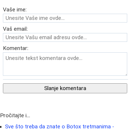
Vaše ime:
Vaš email:
Komentar:
Slanje komentara
Pročitajte i...
Sve što treba da znate o Botox tretmanima -