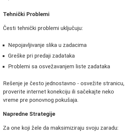
Tehnički Problemi
Česti tehnički problemi uključuju:
Nepojavljivanje slika u zadacima
Greške pri predaji zadataka
Problemi sa osvežavanjem liste zadataka
Rešenje je često jednostavno - osvežite stranicu,
proverite internet konekciju ili sačekajte neko
vreme pre ponovnog pokušaja.
Napredne Strategije
Za one koji žele da maksimiziraju svoju zaradu: