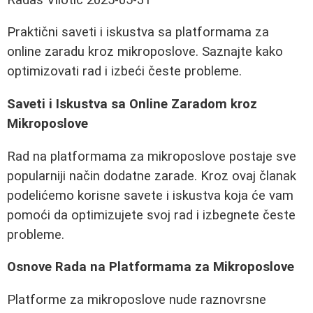
Praktični saveti i iskustva sa platformama za
online zaradu kroz mikroposlove. Saznajte kako
optimizovati rad i izbeći česte probleme.
Saveti i Iskustva sa Online Zaradom kroz
Mikroposlove
Rad na platformama za mikroposlove postaje sve
popularniji način dodatne zarade. Kroz ovaj članak
podelićemo korisne savete i iskustva koja će vam
pomoći da optimizujete svoj rad i izbegnete česte
probleme.
Osnove Rada na Platformama za Mikroposlove
Platforme za mikroposlove nude raznovrsne