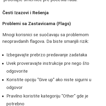
Česti Izazovi i Rešenja
Problemi sa Zastavicama (Flags)
Mnogi korisnici se suočavaju sa problemom
neopravdanih flagova. Da biste smanjili rizik:
Izbegavajte prebrzo predavanje zadataka
Uvek proveravajte instrukcije pre nego što
odgovorite
Koristite opciju "Give up" ako niste sigurni u
odgovor
Pravilno koristite kategoriju "Other" gde je
potrebno