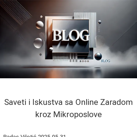
Saveti i Iskustva sa Online Zaradom
kroz Mikroposlove
Radas Vilotić
2025-05-31