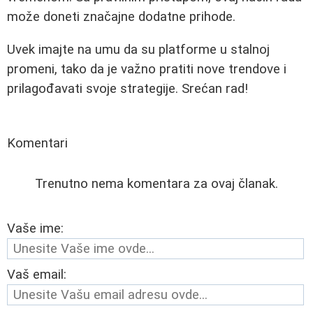
može doneti značajne dodatne prihode.
Uvek imajte na umu da su platforme u stalnoj
promeni, tako da je važno pratiti nove trendove i
prilagođavati svoje strategije. Srećan rad!
Komentari
Trenutno nema komentara za ovaj članak.
Vaše ime:
Vaš email: