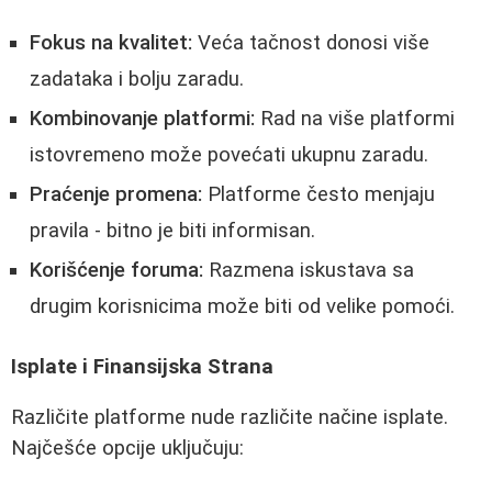
Fokus na kvalitet:
Veća tačnost donosi više
zadataka i bolju zaradu.
Kombinovanje platformi:
Rad na više platformi
istovremeno može povećati ukupnu zaradu.
Praćenje promena:
Platforme često menjaju
pravila - bitno je biti informisan.
Korišćenje foruma:
Razmena iskustava sa
drugim korisnicima može biti od velike pomoći.
Isplate i Finansijska Strana
Različite platforme nude različite načine isplate.
Najčešće opcije uključuju: