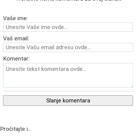
Vaše ime:
Vaš email:
Komentar:
Slanje komentara
Pročitajte i...