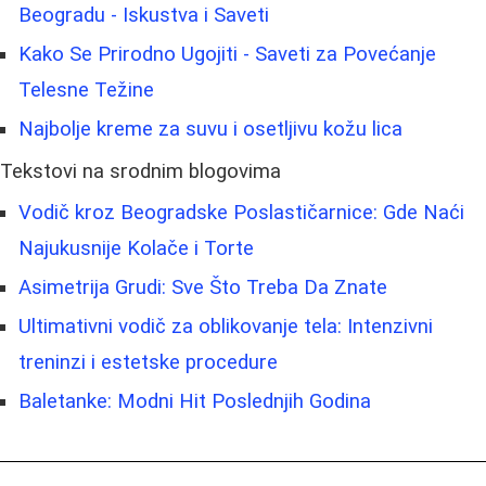
Beogradu - Iskustva i Saveti
Kako Se Prirodno Ugojiti - Saveti za Povećanje
Telesne Težine
Najbolje kreme za suvu i osetljivu kožu lica
Tekstovi na srodnim blogovima
Vodič kroz Beogradske Poslastičarnice: Gde Naći
Najukusnije Kolače i Torte
Asimetrija Grudi: Sve Što Treba Da Znate
Ultimativni vodič za oblikovanje tela: Intenzivni
treninzi i estetske procedure
Baletanke: Modni Hit Poslednjih Godina