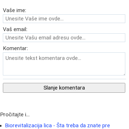
Vaše ime:
Vaš email:
Komentar:
Slanje komentara
Pročitajte i...
Biorevitalizacija lica - Šta treba da znate pre