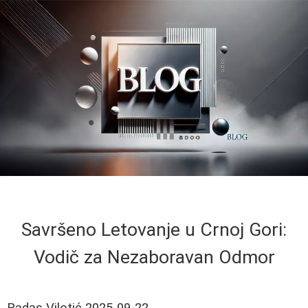
Savršeno Letovanje u Crnoj Gori:
Vodič za Nezaboravan Odmor
Radas Vilotić
2025-09-22