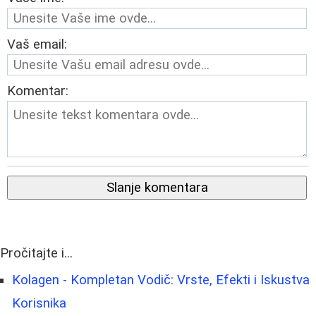
Vaš email:
Komentar:
Slanje komentara
Pročitajte i...
Kolagen - Kompletan Vodič: Vrste, Efekti i Iskustva
Korisnika