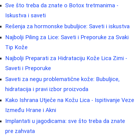
Sve što treba da znate o Botox tretmanima -
Iskustva i saveti
Rešenja za hormonske bubuljice: Saveti i iskustva
Najbolji Piling za Lice: Saveti i Preporuke za Svaki
Tip Kože
Najbolji Preparati za Hidrataciju Kože Lica Zimi -
Saveti i Preporuke
Saveti za negu problematične kože: Bubuljice,
hidratacija i pravi izbor proizvoda
Kako Ishrana Utječe na Kožu Lica - Ispitivanje Veze
Između Hrane i Akni
Implantati u jagodicama: sve što treba da znate
pre zahvata