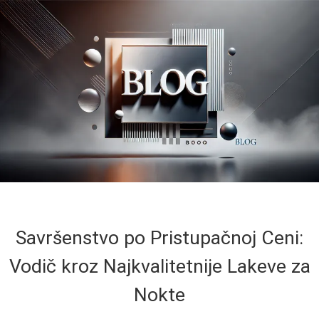
Savršenstvo po Pristupačnoj Ceni:
Vodič kroz Najkvalitetnije Lakeve za
Nokte