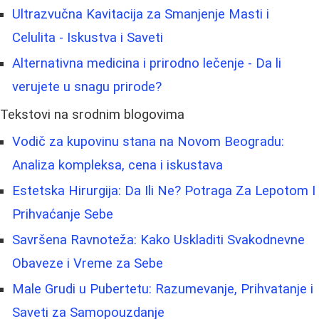
Ultrazvučna Kavitacija za Smanjenje Masti i
Celulita - Iskustva i Saveti
Alternativna medicina i prirodno lečenje - Da li
verujete u snagu prirode?
Tekstovi na srodnim blogovima
Vodič za kupovinu stana na Novom Beogradu:
Analiza kompleksa, cena i iskustava
Estetska Hirurgija: Da Ili Ne? Potraga Za Lepotom I
Prihvaćanje Sebe
Savršena Ravnoteža: Kako Uskladiti Svakodnevne
Obaveze i Vreme za Sebe
Male Grudi u Pubertetu: Razumevanje, Prihvatanje i
Saveti za Samopouzdanje