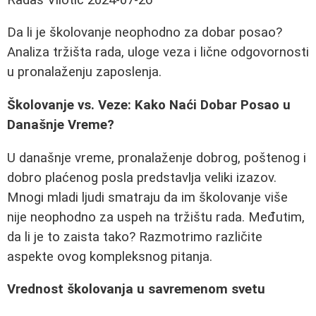
Da li je školovanje neophodno za dobar posao?
Analiza tržišta rada, uloge veza i lične odgovornosti
u pronalaženju zaposlenja.
Školovanje vs. Veze: Kako Naći Dobar Posao u
Današnje Vreme?
U današnje vreme, pronalaženje dobrog, poštenog i
dobro plaćenog posla predstavlja veliki izazov.
Mnogi mladi ljudi smatraju da im školovanje više
nije neophodno za uspeh na tržištu rada. Međutim,
da li je to zaista tako? Razmotrimo različite
aspekte ovog kompleksnog pitanja.
Vrednost školovanja u savremenom svetu