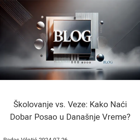
Školovanje vs. Veze: Kako Naći
Dobar Posao u Današnje Vreme?
Radas Vilotić
2024-07-26