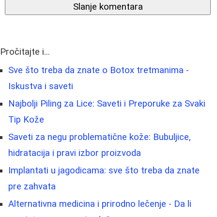
Slanje komentara
Pročitajte i...
Sve što treba da znate o Botox tretmanima -
Iskustva i saveti
Najbolji Piling za Lice: Saveti i Preporuke za Svaki
Tip Kože
Saveti za negu problematične kože: Bubuljice,
hidratacija i pravi izbor proizvoda
Implantati u jagodicama: sve što treba da znate
pre zahvata
Alternativna medicina i prirodno lečenje - Da li