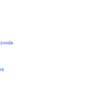
oizvoda
ti