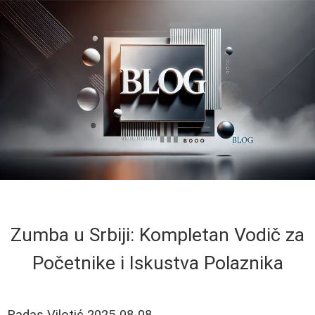
Zumba u Srbiji: Kompletan Vodič za
Početnike i Iskustva Polaznika
Radas Vilotić
2025-08-08