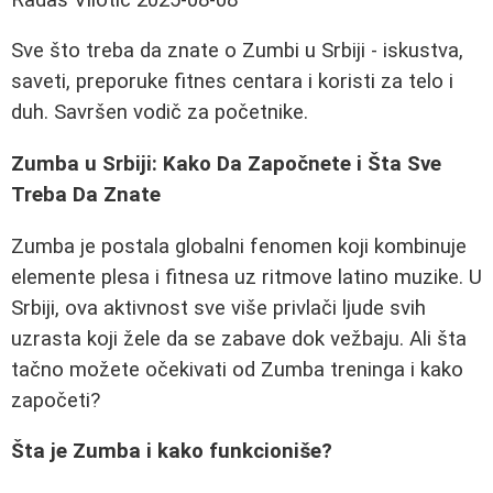
Sve što treba da znate o Zumbi u Srbiji - iskustva,
saveti, preporuke fitnes centara i koristi za telo i
duh. Savršen vodič za početnike.
Zumba u Srbiji: Kako Da Započnete i Šta Sve
Treba Da Znate
Zumba je postala globalni fenomen koji kombinuje
elemente plesa i fitnesa uz ritmove latino muzike. U
Srbiji, ova aktivnost sve više privlači ljude svih
uzrasta koji žele da se zabave dok vežbaju. Ali šta
tačno možete očekivati od Zumba treninga i kako
započeti?
Šta je Zumba i kako funkcioniše?