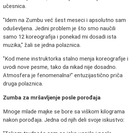
učesnica.
"Idem na Zumbu već šest meseci i apsolutno sam
oduševljena. Jedini problem je što smo naučili
samo 12 koreografija i ponekad mi dosadi ista
muzika," žali se jedna polaznica.
"Kod mene instruktorka stalno menja koreografije i
uvodi nove pesme, tako da nikad nije dosadno.
Atmosfera je fenomenalna!" entuzijastično priča
druga polaznica.
Zumba za mršavljenje posle porođaja
Mnoge mlade majke se bore sa viškom kilograma
nakon porođaja. Jedna od njih deli svoje iskustvo: