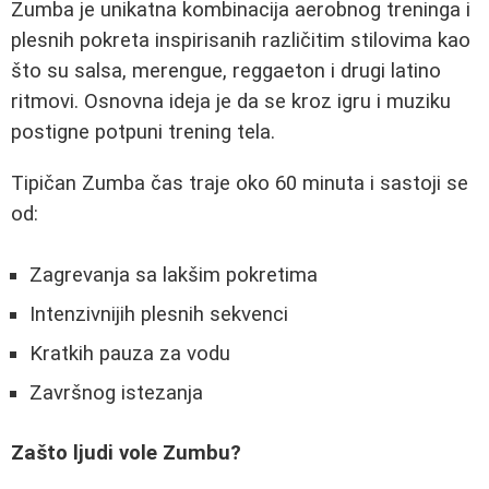
Zumba je unikatna kombinacija aerobnog treninga i
plesnih pokreta inspirisanih različitim stilovima kao
što su salsa, merengue, reggaeton i drugi latino
ritmovi. Osnovna ideja je da se kroz igru i muziku
postigne potpuni trening tela.
Tipičan Zumba čas traje oko 60 minuta i sastoji se
od:
Zagrevanja sa lakšim pokretima
Intenzivnijih plesnih sekvenci
Kratkih pauza za vodu
Završnog istezanja
Zašto ljudi vole Zumbu?