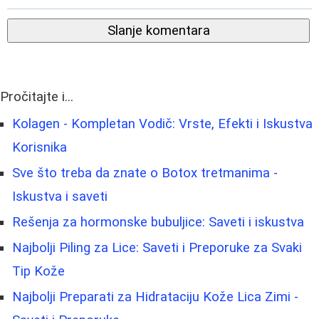
Slanje komentara
Pročitajte i...
Kolagen - Kompletan Vodič: Vrste, Efekti i Iskustva
Korisnika
Sve što treba da znate o Botox tretmanima -
Iskustva i saveti
Rešenja za hormonske bubuljice: Saveti i iskustva
Najbolji Piling za Lice: Saveti i Preporuke za Svaki
Tip Kože
Najbolji Preparati za Hidrataciju Kože Lica Zimi -