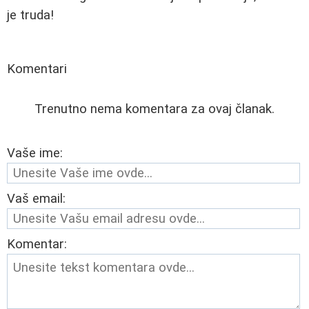
je truda!
Komentari
Trenutno nema komentara za ovaj članak.
Vaše ime:
Vaš email:
Komentar: