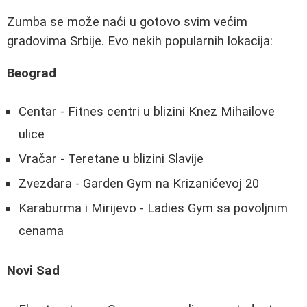
Zumba se može naći u gotovo svim većim
gradovima Srbije. Evo nekih popularnih lokacija:
Beograd
Centar - Fitnes centri u blizini Knez Mihailove
ulice
Vračar - Teretane u blizini Slavije
Zvezdara - Garden Gym na Krizanićevoj 20
Karaburma i Mirijevo - Ladies Gym sa povoljnim
cenama
Novi Sad