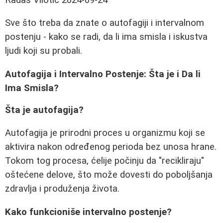
Sve što treba da znate o autofagiji i intervalnom
postenju - kako se radi, da li ima smisla i iskustva
ljudi koji su probali.
Autofagija i Intervalno Postenje: Šta je i Da li
Ima Smisla?
Šta je autofagija?
Autofagija je prirodni proces u organizmu koji se
aktivira nakon određenog perioda bez unosa hrane.
Tokom tog procesa, ćelije počinju da "recikliraju"
oštećene delove, što može dovesti do poboljšanja
zdravlja i produženja života.
Kako funkcioniše intervalno postenje?