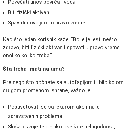
Povećati unos povrća i voća
Biti fizički aktivan
Spavati dovoljno i u pravo vreme
Kao što jedan korisnik kaže: "Bolje je jesti nešto
zdravo, biti fizički aktivan i spavati u pravo vreme i
onoliko koliko treba."
Šta treba imati na umu?
Pre nego što počnete sa autofagijom ili bilo kojom
drugom promenom ishrane, važno je:
Posavetovati se sa lekarom ako imate
zdravstvenih problema
Slušati svoje telo - ako osećate nelagodnost,