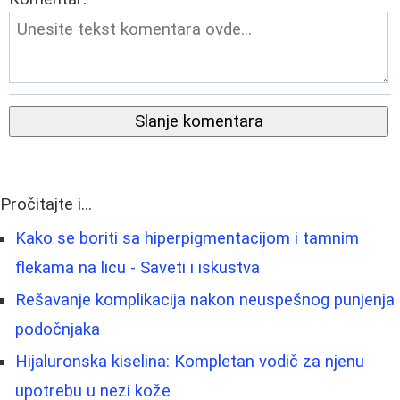
Slanje komentara
Pročitajte i...
Kako se boriti sa hiperpigmentacijom i tamnim
flekama na licu - Saveti i iskustva
Rešavanje komplikacija nakon neuspešnog punjenja
podočnjaka
Hijaluronska kiselina: Kompletan vodič za njenu
upotrebu u nezi kože