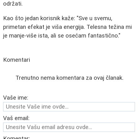
održati.
Kao što jedan korisnik kaže: "Sve u svemu,
primetan efekat je viša energija. Telesna težina mi
je manje-više ista, ali se osećam fantastično."
Komentari
Trenutno nema komentara za ovaj članak.
Vaše ime:
Vaš email:
Komentar: