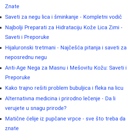
Znate
Saveti za negu lica i šminkanje - Kompletni vodič
Najbolji Preparati za Hidrataciju Kože Lica Zimi -
Saveti i Preporuke
Hijaluronski tretmani - Najčešća pitanja i saveti za
neposrednu negu
Anti-Age Nega za Masnu i Mešovitu Kožu: Saveti i
Preporuke
Kako trajno rešiti problem bubuljica i fleka na licu
Alternativna medicina i prirodno lečenje - Da li
verujete u snagu prirode?
Matične ćelije iz pupčane vrpce - sve što treba da
znate