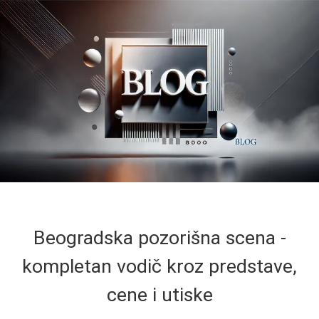
Beogradska pozorišna scena -
kompletan vodič kroz predstave,
cene i utiske