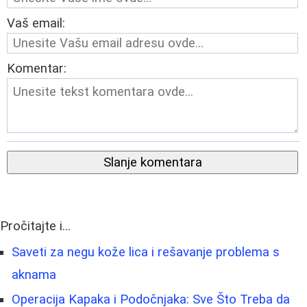
Vaš email:
Komentar:
Slanje komentara
Pročitajte i...
Saveti za negu kože lica i rešavanje problema s
aknama
Operacija Kapaka i Podočnjaka: Sve Što Treba da