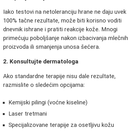
Iako testovi na netoleranciju hrane ne daju uvek
100% tačne rezultate, može biti korisno voditi
dnevnik ishrane i pratiti reakcije kože. Mnogi
primećuju poboljšanje nakon izbacivanja mlečnih
proizvoda ili smanjenja unosa šećera.
2. Konsultujte dermatologa
Ako standardne terapije nisu dale rezultate,
razmislite o sledećim opcijama:
Kemijski pilingi (voćne kiseline)
Laser tretmani
Specijalizovane terapije za osetljivu kožu