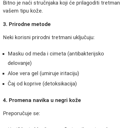
Bitno je naći stručnjaka koji će prilagoditi tretman
vašem tipu kože.
3. Prirodne metode
Neki korisni prirodni tretmani uključuju:
Masku od meda i cimeta (antibakterijsko
delovanje)
Aloe vera gel (umiruje iritaciju)
Čaj od koprive (detoksikacija)
4. Promena navika u negri kože
Preporučuje se: