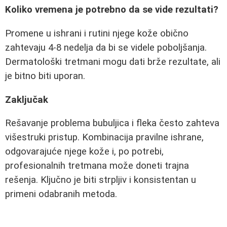
Koliko vremena je potrebno da se vide rezultati?
Promene u ishrani i rutini njege kože obično
zahtevaju 4-8 nedelja da bi se videle poboljšanja.
Dermatološki tretmani mogu dati brže rezultate, ali
je bitno biti uporan.
Zaključak
Rešavanje problema bubuljica i fleka često zahteva
višestruki pristup. Kombinacija pravilne ishrane,
odgovarajuće njege kože i, po potrebi,
profesionalnih tretmana može doneti trajna
rešenja. Ključno je biti strpljiv i konsistentan u
primeni odabranih metoda.