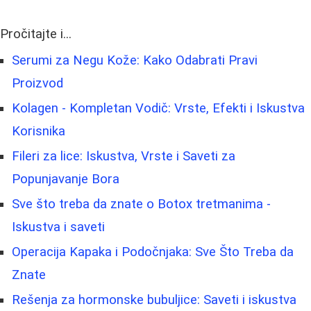
Pročitajte i...
Serumi za Negu Kože: Kako Odabrati Pravi
Proizvod
Kolagen - Kompletan Vodič: Vrste, Efekti i Iskustva
Korisnika
Fileri za lice: Iskustva, Vrste i Saveti za
Popunjavanje Bora
Sve što treba da znate o Botox tretmanima -
Iskustva i saveti
Operacija Kapaka i Podočnjaka: Sve Što Treba da
Znate
Rešenja za hormonske bubuljice: Saveti i iskustva