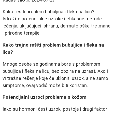
Kako rešiti problem bubuljica i fleka na licu?
Istražite potencijalne uzroke i efikasne metode
lečenja, uključujući ishranu, dermatološke tretmane
i prirodne terapije.
Kako trajno rešiti problem bubuljica i fleka na
licu?
Mnoge osobe se godinama bore s problemom
bubuljica i fleka na licu, bez obzira na uzrast. Ako i
vi tražite rešenje koje će ukloniti uzrok, a ne samo
simptome, ovaj vodić može biti koristan.
Potencijalni uzroci problema s kožom
Iako su hormoni čest uzrok, postoje i drugi faktori