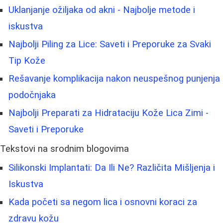
Uklanjanje ožiljaka od akni - Najbolje metode i
iskustva
Najbolji Piling za Lice: Saveti i Preporuke za Svaki
Tip Kože
Rešavanje komplikacija nakon neuspešnog punjenja
podočnjaka
Najbolji Preparati za Hidrataciju Kože Lica Zimi -
Saveti i Preporuke
Tekstovi na srodnim blogovima
Silikonski Implantati: Da Ili Ne? Različita Mišljenja i
Iskustva
Kada početi sa negom lica i osnovni koraci za
zdravu kožu