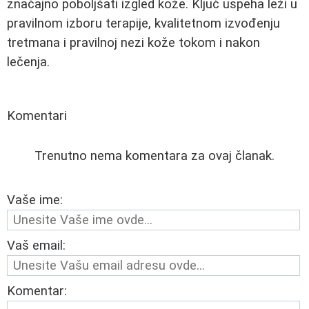
značajno poboljšati izgled kože. Ključ uspeha leži u
pravilnom izboru terapije, kvalitetnom izvođenju
tretmana i pravilnoj nezi kože tokom i nakon
lečenja.
Komentari
Trenutno nema komentara za ovaj članak.
Vaše ime:
Vaš email:
Komentar: