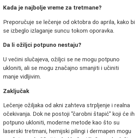
Kada je najbolje vreme za tretmane?
Preporučuje se lečenje od oktobra do aprila, kako bi
se izbeglo izlaganje suncu tokom oporavka.
Da li ožiljci potpuno nestaju?
U većini slučajeva, ožiljci se ne mogu potpuno
ukloniti, ali se mogu značajno smanjiti i učiniti
manje vidljivim.
Zaključak
Lečenje ožiljaka od akni zahteva strpljenje i realna
očekivanja. Dok ne postoji "čarobni štapić" koji će ih
potpuno ukloniti, moderne metode kao što su
laserski tretmani, hemijski pilingi i dermapen mogu