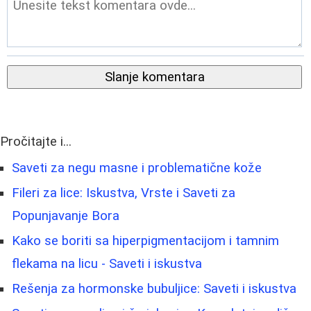
Slanje komentara
Pročitajte i...
Saveti za negu masne i problematične kože
Fileri za lice: Iskustva, Vrste i Saveti za
Popunjavanje Bora
Kako se boriti sa hiperpigmentacijom i tamnim
flekama na licu - Saveti i iskustva
Rešenja za hormonske bubuljice: Saveti i iskustva