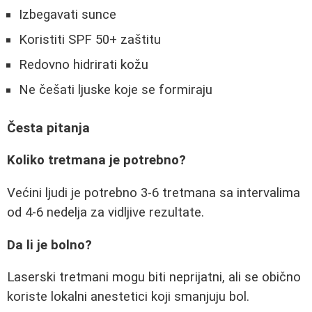
Izbegavati sunce
Koristiti SPF 50+ zaštitu
Redovno hidrirati kožu
Ne češati ljuske koje se formiraju
Česta pitanja
Koliko tretmana je potrebno?
Većini ljudi je potrebno 3-6 tretmana sa intervalima
od 4-6 nedelja za vidljive rezultate.
Da li je bolno?
Laserski tretmani mogu biti neprijatni, ali se obično
koriste lokalni anestetici koji smanjuju bol.