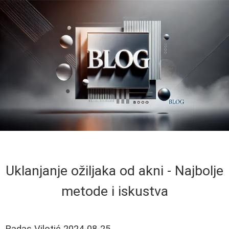
Uklanjanje ožiljaka od akni - Najbolje
metode i iskustva
Radas Vilotić
2024-08-25