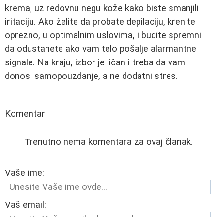
krema, uz redovnu negu kože kako biste smanjili
iritaciju. Ako želite da probate depilaciju, krenite
oprezno, u optimalnim uslovima, i budite spremni
da odustanete ako vam telo pošalje alarmantne
signale. Na kraju, izbor je ličan i treba da vam
donosi samopouzdanje, a ne dodatni stres.
Komentari
Trenutno nema komentara za ovaj članak.
Vaše ime:
Vaš email: