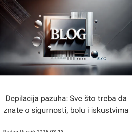
Depilacija pazuha: Sve što treba da
znate o sigurnosti, bolu i iskustvima
Radas Vilotić
2026-03-13