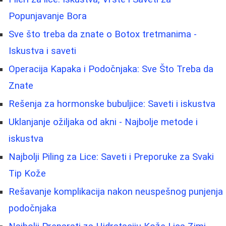
Popunjavanje Bora
Sve što treba da znate o Botox tretmanima -
Iskustva i saveti
Operacija Kapaka i Podočnjaka: Sve Što Treba da
Znate
Rešenja za hormonske bubuljice: Saveti i iskustva
Uklanjanje ožiljaka od akni - Najbolje metode i
iskustva
Najbolji Piling za Lice: Saveti i Preporuke za Svaki
Tip Kože
Rešavanje komplikacija nakon neuspešnog punjenja
podočnjaka