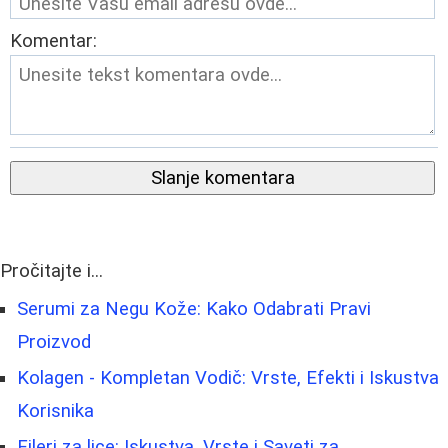
Komentar:
Slanje komentara
Pročitajte i...
Serumi za Negu Kože: Kako Odabrati Pravi
Proizvod
Kolagen - Kompletan Vodič: Vrste, Efekti i Iskustva
Korisnika
Fileri za lice: Iskustva, Vrste i Saveti za