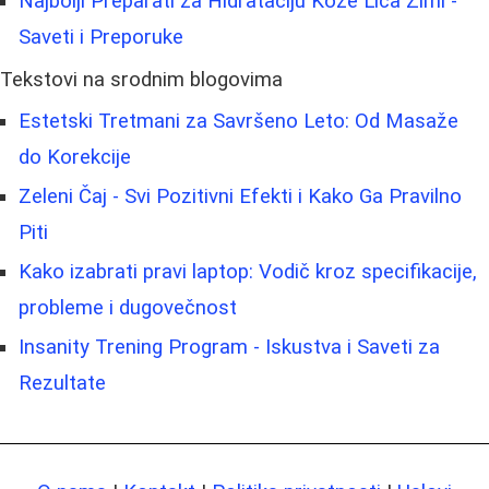
Najbolji Preparati za Hidrataciju Kože Lica Zimi -
Saveti i Preporuke
Tekstovi na srodnim blogovima
Estetski Tretmani za Savršeno Leto: Od Masaže
do Korekcije
Zeleni Čaj - Svi Pozitivni Efekti i Kako Ga Pravilno
Piti
Kako izabrati pravi laptop: Vodič kroz specifikacije,
probleme i dugovečnost
Insanity Trening Program - Iskustva i Saveti za
Rezultate