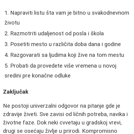
Napraviti listu šta vam je bitno u svakodnevnom
životu
Razmotriti udaljenost od posla i škola
Posetiti mesto u različita doba dana i godine
Razgovarati sa ljudima koji žive na tom mestu
Probati da provedete više vremena u novoj
sredini pre konačne odluke
Zaključak
Ne postoji univerzalni odgovor na pitanje gde je
zdravije živeti. Sve zavisi od ličnih potreba, navika i
životne faze. Dok neki cvvetaju u gradskoj vrevi,
drugi se osećaju življe u prirodi. Kompromisno