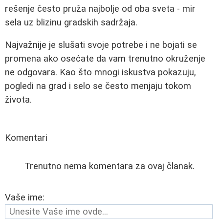
rešenje često pruža najbolje od oba sveta - mir
sela uz blizinu gradskih sadržaja.
Najvažnije je slušati svoje potrebe i ne bojati se
promena ako osećate da vam trenutno okruženje
ne odgovara. Kao što mnogi iskustva pokazuju,
pogledi na grad i selo se često menjaju tokom
života.
Komentari
Trenutno nema komentara za ovaj članak.
Vaše ime: