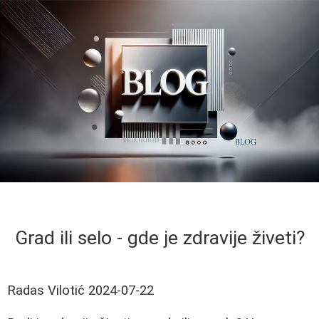
Grad ili selo - gde je zdravije živeti?
Radas Vilotić
2024-07-22