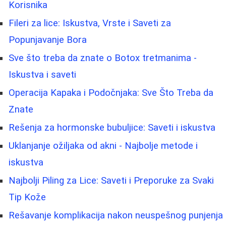
Korisnika
Fileri za lice: Iskustva, Vrste i Saveti za
Popunjavanje Bora
Sve što treba da znate o Botox tretmanima -
Iskustva i saveti
Operacija Kapaka i Podočnjaka: Sve Što Treba da
Znate
Rešenja za hormonske bubuljice: Saveti i iskustva
Uklanjanje ožiljaka od akni - Najbolje metode i
iskustva
Najbolji Piling za Lice: Saveti i Preporuke za Svaki
Tip Kože
Rešavanje komplikacija nakon neuspešnog punjenja