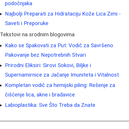
podočnjaka
Najbolji Preparati za Hidrataciju Kože Lica Zimi -
Saveti i Preporuke
Tekstovi na srodnim blogovima
Kako se Spakovati za Put: Vodič za Savršeno
Pakovanje bez Nepotrebnih Stvari
Prirodni Eliksiri: Sirovi Sokovi, Biljke i
Supernamirnice za Jačanje Imuniteta i Vitalnost
Kompletan vodič za hemijski piling: Rešenje za
čišćenje lica, akne i bradavice
Labioplastika: Sve Što Treba da Znate