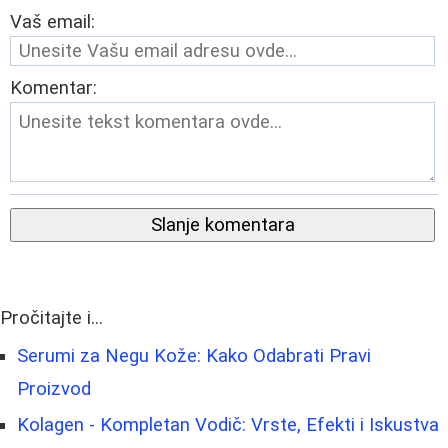
Vaš email:
Komentar:
Slanje komentara
Pročitajte i...
Serumi za Negu Kože: Kako Odabrati Pravi
Proizvod
Kolagen - Kompletan Vodič: Vrste, Efekti i Iskustva