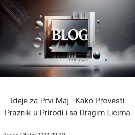
Ideje za Prvi Maj - Kako Provesti
Praznik u Prirodi i sa Dragim Licima
Radas Vilotić
2024-09-10