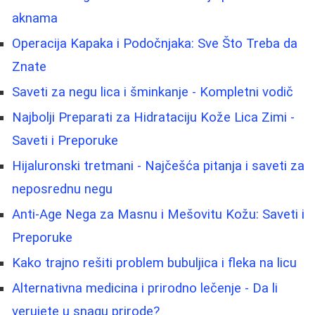
aknama
Operacija Kapaka i Podočnjaka: Sve Što Treba da
Znate
Saveti za negu lica i šminkanje - Kompletni vodič
Najbolji Preparati za Hidrataciju Kože Lica Zimi -
Saveti i Preporuke
Hijaluronski tretmani - Najčešća pitanja i saveti za
neposrednu negu
Anti-Age Nega za Masnu i Mešovitu Kožu: Saveti i
Preporuke
Kako trajno rešiti problem bubuljica i fleka na licu
Alternativna medicina i prirodno lečenje - Da li
verujete u snagu prirode?