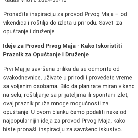
Pronađite inspiraciju za provod Prvog Maja – od
vikendica i roštilja do izleta u prirodu. Saveti za
opuštanje i druženje.
Ideje za Provod Prvog Maja - Kako Iskoristiti
Praznik za Opuštanje i Druženje
Prvi Maj je savršena prilika da se odmorite od
svakodnevnice, uživate u prirodi i provedete vreme
sa voljenim osobama. Bilo da planirate miran vikend
na selu, roštiljanje sa prijateljima ili spontani izlet,
ovaj praznik pruža mnoge mogućnosti za
opuštanje. U ovom članku ćemo podeliti neke od
najpopularnijih ideja za provod Prvog Maja, kako
biste pronašli inspiraciju za savršeno iskustvo.