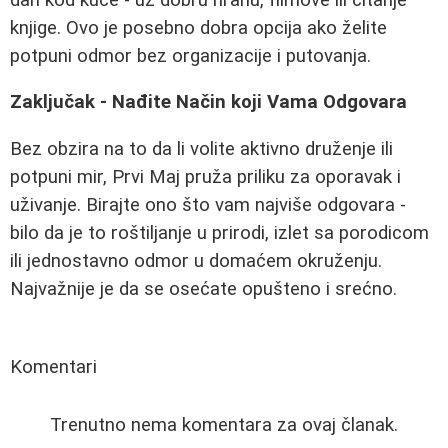
knjige. Ovo je posebno dobra opcija ako želite
potpuni odmor bez organizacije i putovanja.
Zaključak - Nađite Način koji Vama Odgovara
Bez obzira na to da li volite aktivno druženje ili
potpuni mir, Prvi Maj pruža priliku za oporavak i
uživanje. Birajte ono što vam najviše odgovara -
bilo da je to roštiljanje u prirodi, izlet sa porodicom
ili jednostavno odmor u domaćem okruženju.
Najvažnije je da se osećate opušteno i srećno.
Komentari
Trenutno nema komentara za ovaj članak.