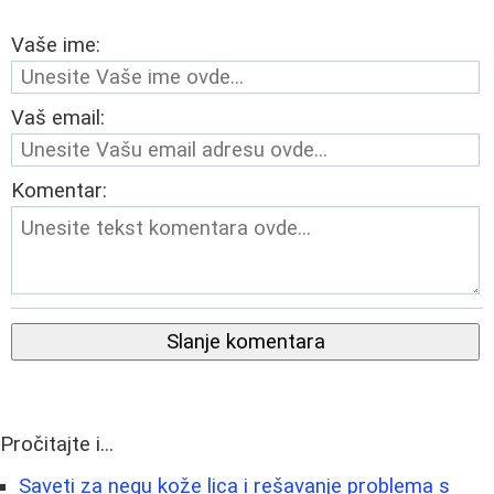
Vaše ime:
Vaš email:
Komentar:
Slanje komentara
Pročitajte i...
Saveti za negu kože lica i rešavanje problema s