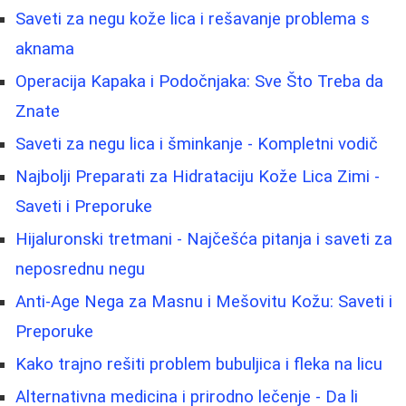
Saveti za negu kože lica i rešavanje problema s
aknama
Operacija Kapaka i Podočnjaka: Sve Što Treba da
Znate
Saveti za negu lica i šminkanje - Kompletni vodič
Najbolji Preparati za Hidrataciju Kože Lica Zimi -
Saveti i Preporuke
Hijaluronski tretmani - Najčešća pitanja i saveti za
neposrednu negu
Anti-Age Nega za Masnu i Mešovitu Kožu: Saveti i
Preporuke
Kako trajno rešiti problem bubuljica i fleka na licu
Alternativna medicina i prirodno lečenje - Da li