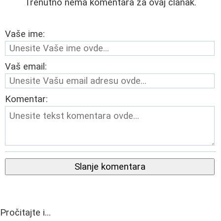
Trenutno nema komentara za ovaj članak.
Vaše ime:
Vaš email:
Komentar:
Slanje komentara
Pročitajte i...