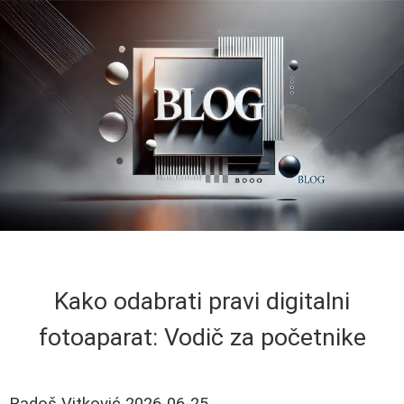
Kako odabrati pravi digitalni
fotoaparat: Vodič za početnike
Radoš Vitković
2026-06-25