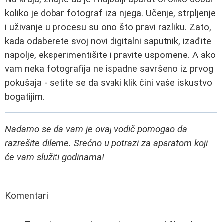
koliko je dobar fotograf iza njega. Učenje, strpljenje
i uživanje u procesu su ono što pravi razliku. Zato,
kada odaberete svoj novi digitalni saputnik, izađite
napolje, eksperimentišite i pravite uspomene. A ako
vam neka fotografija ne ispadne savršeno iz prvog
pokušaja - setite se da svaki klik čini vaše iskustvo
bogatijim.
Nadamo se da vam je ovaj vodič pomogao da
razrešite dileme. Srećno u potrazi za aparatom koji
će vam služiti godinama!
Komentari