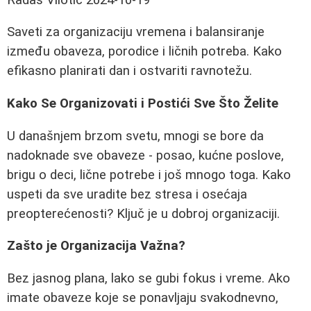
Saveti za organizaciju vremena i balansiranje
između obaveza, porodice i ličnih potreba. Kako
efikasno planirati dan i ostvariti ravnotežu.
Kako Se Organizovati i Postići Sve Što Želite
U današnjem brzom svetu, mnogi se bore da
nadoknade sve obaveze - posao, kućne poslove,
brigu o deci, lične potrebe i još mnogo toga. Kako
uspeti da sve uradite bez stresa i osećaja
preopterećenosti? Ključ je u dobroj organizaciji.
Zašto je Organizacija Važna?
Bez jasnog plana, lako se gubi fokus i vreme. Ako
imate obaveze koje se ponavljaju svakodnevno,