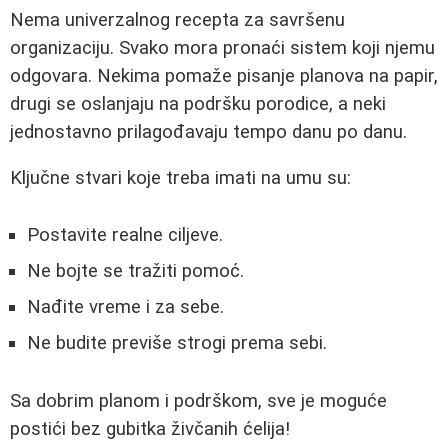
Nema univerzalnog recepta za savršenu
organizaciju. Svako mora pronaći sistem koji njemu
odgovara. Nekima pomaže pisanje planova na papir,
drugi se oslanjaju na podršku porodice, a neki
jednostavno prilagođavaju tempo danu po danu.
Ključne stvari koje treba imati na umu su:
Postavite realne ciljeve.
Ne bojte se tražiti pomoć.
Nađite vreme i za sebe.
Ne budite previše strogi prema sebi.
Sa dobrim planom i podrškom, sve je moguće
postići bez gubitka živčanih ćelija!