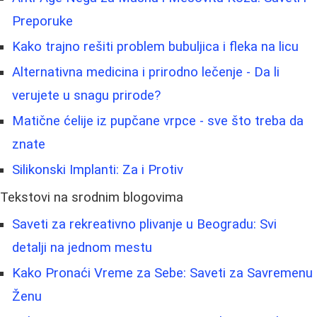
Preporuke
Kako trajno rešiti problem bubuljica i fleka na licu
Alternativna medicina i prirodno lečenje - Da li
verujete u snagu prirode?
Matične ćelije iz pupčane vrpce - sve što treba da
znate
Silikonski Implanti: Za i Protiv
Tekstovi na srodnim blogovima
Saveti za rekreativno plivanje u Beogradu: Svi
detalji na jednom mestu
Kako Pronaći Vreme za Sebe: Saveti za Savremenu
Ženu