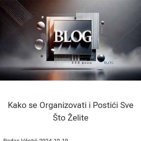
Kako se Organizovati i Postići Sve
Što Želite
Radas Vilotić
2024-10-19