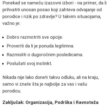
Ponekad se nameću izazovni izbori - na primer, da li
prihvatiti unosan posao koji zahteva odvajanje od
porodice i rizik po zdravlje? U takvim situacijama,
važno je:
Dobro razmotriti sve opcije.
Proveriti da li je ponuda legitimna.
Razmisliti o dugoročnim posledicama.
Poslušati svoj instinkt.
Nikada nije lako doneti takvu odluku, ali na kraju,
samo vi znate šta je najbolje za vas i vašu
porodicu.
Zaključak: Organizacija, Podrška i Ravnoteža