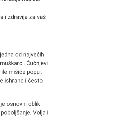
a i zdravija za vaš
jedna od najvećih
muškarci. Čučnjevi
orile mišiće poput
e ishrane i često i
je osnovni oblik
oboljšanje. Volja i