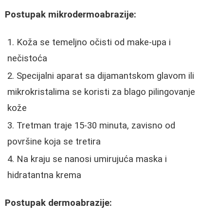
Postupak mikrodermoabrazije:
Koža se temeljno očisti od make-upa i
nečistoća
Specijalni aparat sa dijamantskom glavom ili
mikrokristalima se koristi za blago pilingovanje
kože
Tretman traje 15-30 minuta, zavisno od
površine koja se tretira
Na kraju se nanosi umirujuća maska i
hidratantna krema
Postupak dermoabrazije: