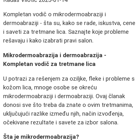
Kompletan vodič o mikrodermoabraziji i
dermoabraziji - šta su, kako se rade, iskustva, cene
i saveti za tretmane lica. Saznajte koje probleme
rešavaju i kako izabrati pravi salon.
Mikrodermoabrazija i dermoabrazija -
Kompletan vodič za tretmane lica
U potrazi za rešenjem za oziljke, fleke i probleme s
kožom lica, mnoge osobe se okreću
mikrodermoabraziji i dermoabraziji. Ovaj članak
donosi sve što treba da znate o ovim tretmanima,
uključujući razlike između njih, način izvođenja,
očekivane rezultate i savete za izbor salona.
Šta je mikrodermoabrazija?