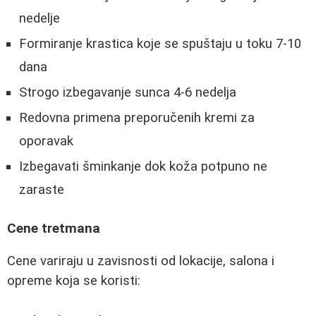
nedelje
Formiranje krastica koje se spuštaju u toku 7-10
dana
Strogo izbegavanje sunca 4-6 nedelja
Redovna primena preporučenih kremi za
oporavak
Izbegavati šminkanje dok koža potpuno ne
zaraste
Cene tretmana
Cene variraju u zavisnosti od lokacije, salona i
opreme koja se koristi: