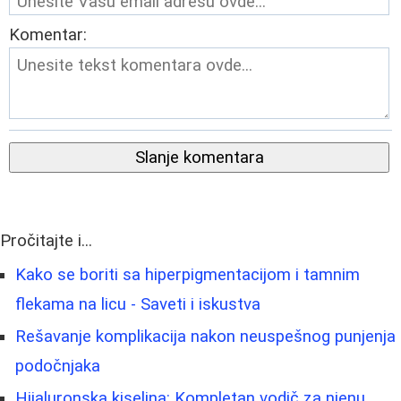
Komentar:
Slanje komentara
Pročitajte i...
Kako se boriti sa hiperpigmentacijom i tamnim
flekama na licu - Saveti i iskustva
Rešavanje komplikacija nakon neuspešnog punjenja
podočnjaka
Hijaluronska kiselina: Kompletan vodič za njenu