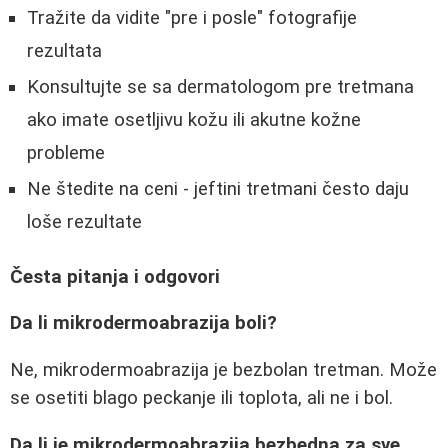
Tražite da vidite "pre i posle" fotografije
rezultata
Konsultujte se sa dermatologom pre tretmana
ako imate osetljivu kožu ili akutne kožne
probleme
Ne štedite na ceni - jeftini tretmani često daju
loše rezultate
Česta pitanja i odgovori
Da li mikrodermoabrazija boli?
Ne, mikrodermoabrazija je bezbolan tretman. Može
se osetiti blago peckanje ili toplota, ali ne i bol.
Da li je mikrodermoabrazija bezbedna za sve