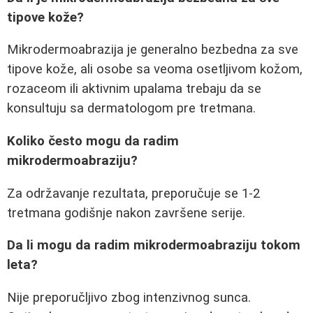
tipove kože?
Mikrodermoabrazija je generalno bezbedna za sve
tipove kože, ali osobe sa veoma osetljivom kožom,
rozaceom ili aktivnim upalama trebaju da se
konsultuju sa dermatologom pre tretmana.
Koliko često mogu da radim
mikrodermoabraziju?
Za održavanje rezultata, preporučuje se 1-2
tretmana godišnje nakon završene serije.
Da li mogu da radim mikrodermoabraziju tokom
leta?
Nije preporučljivo zbog intenzivnog sunca.