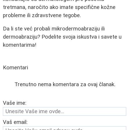
tretmana, naročito ako imate specifične kožne
probleme ili zdravstvene tegobe.
Da li ste već probali mikrodermoabraziju ili
dermoabraziju? Podelite svoja iskustva i savete u
komentarima!
Komentari
Trenutno nema komentara za ovaj članak.
Vaše ime:
Vaš email: