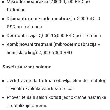
Mikrodermoabrazija:
2,000-3,500 RSD po
tretmanu
Dijamantska mikrodermoabrazija:
3,000-4,500
RSD po tretmanu
Dermoabrazija:
5,000-15,000 RSD po tretmanu
Kombinovani tretmani (mikrodermoabrazija +
hemijski piling):
4,000-6,000 RSD
Saveti za izbor salona:
Uvek tražite da tretman obavlja lekar dermatolog
ili visoko kvalifikovani kozmetičar
Proverite da li salon koristi jednokratne nastavke
ili sterilizuje opremu