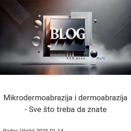
Mikrodermoabrazija i dermoabrazija
- Sve što treba da znate
Radas Vilotić
2025-01-14