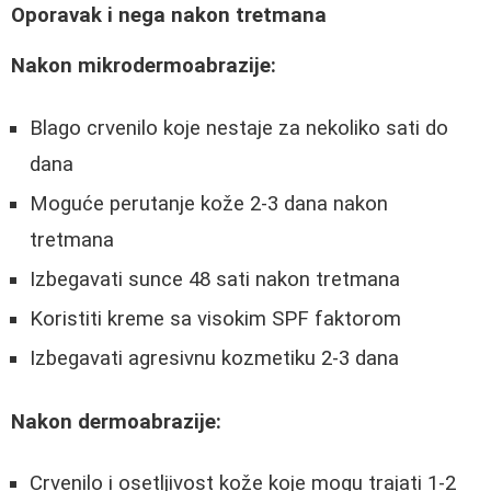
Oporavak i nega nakon tretmana
Nakon mikrodermoabrazije:
Blago crvenilo koje nestaje za nekoliko sati do
dana
Moguće perutanje kože 2-3 dana nakon
tretmana
Izbegavati sunce 48 sati nakon tretmana
Koristiti kreme sa visokim SPF faktorom
Izbegavati agresivnu kozmetiku 2-3 dana
Nakon dermoabrazije:
Crvenilo i osetljivost kože koje mogu trajati 1-2