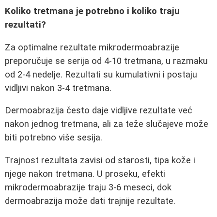
Koliko tretmana je potrebno i koliko traju
rezultati?
Za optimalne rezultate mikrodermoabrazije
preporučuje se serija od 4-10 tretmana, u razmaku
od 2-4 nedelje. Rezultati su kumulativni i postaju
vidljivi nakon 3-4 tretmana.
Dermoabrazija često daje vidljive rezultate već
nakon jednog tretmana, ali za teže slučajeve može
biti potrebno više sesija.
Trajnost rezultata zavisi od starosti, tipa kože i
njege nakon tretmana. U proseku, efekti
mikrodermoabrazije traju 3-6 meseci, dok
dermoabrazija može dati trajnije rezultate.