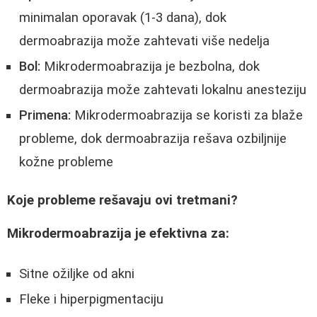
minimalan oporavak (1-3 dana), dok
dermoabrazija može zahtevati više nedelja
Bol:
Mikrodermoabrazija je bezbolna, dok
dermoabrazija može zahtevati lokalnu anesteziju
Primena:
Mikrodermoabrazija se koristi za blaže
probleme, dok dermoabrazija rešava ozbiljnije
kožne probleme
Koje probleme rešavaju ovi tretmani?
Mikrodermoabrazija je efektivna za:
Sitne ožiljke od akni
Fleke i hiperpigmentaciju