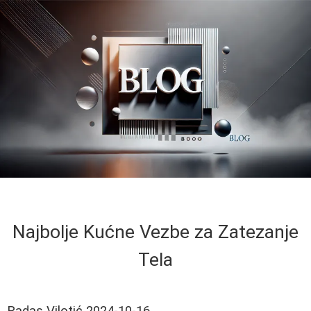
Najbolje Kućne Vezbe za Zatezanje
Tela
Radas Vilotić
2024-10-16