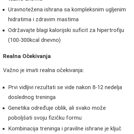
Uravnotežena ishrana sa kompleksnim ugljenim
hidratima i zdravim mastima
Održavajte blagi kalorijski suficit za hipertrofiju
(100-300kcal dnevno)
Realna Očekivanja
Važno je imati realna očekivanja:
Prvi vidljivi rezultati se vide nakon 8-12 nedelja
doslednog treninga
Genetika određuje oblik, ali svako može
poboljšati svoju fizičku formu
Kombinacija treninga i pravilne ishrane je ključ