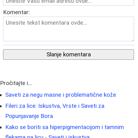
Komentar:
Slanje komentara
Pročitajte i...
Saveti za negu masne i problematične kože
Fileri za lice: Iskustva, Vrste i Saveti za
Popunjavanje Bora
Kako se boriti sa hiperpigmentacijom i tamnim
flekama na licu - Saveti i iskustva