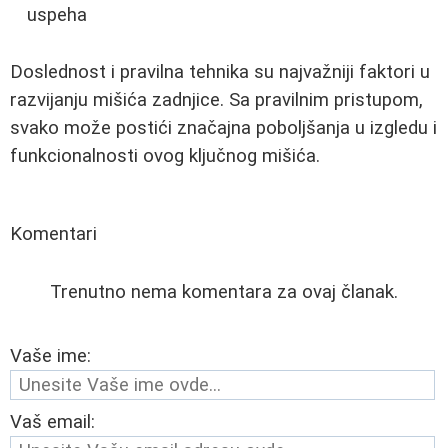
uspeha
Doslednost i pravilna tehnika su najvažniji faktori u
razvijanju mišića zadnjice. Sa pravilnim pristupom,
svako može postići značajna poboljšanja u izgledu i
funkcionalnosti ovog ključnog mišića.
Komentari
Trenutno nema komentara za ovaj članak.
Vaše ime:
Vaš email: