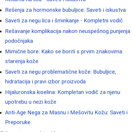
Rešenja za hormonske bubuljice: Saveti i iskustva
Saveti za negu lica i šminkanje - Kompletni vodič
Rešavanje komplikacija nakon neuspešnog punjenja
podočnjaka
Mimične bore: Kako se boriti s prvim znakovima
starenja kože
Saveti za negu problematične kože: Bubuljice,
hidratacija i pravi izbor proizvoda
Hijaluronska kiselina: Kompletan vodič za njenu
upotrebu u nezi kože
Anti-Age Nega za Masnu i Mešovitu Kožu: Saveti i
Preporuke