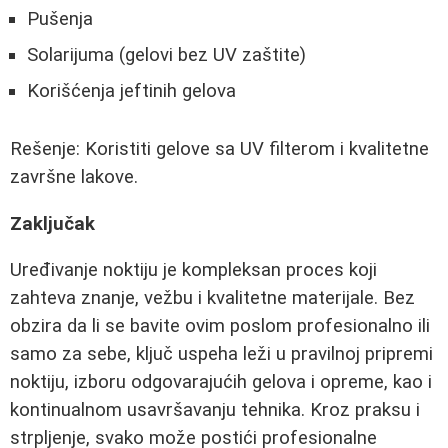
Pušenja
Solarijuma (gelovi bez UV zaštite)
Korišćenja jeftinih gelova
Rešenje: Koristiti gelove sa UV filterom i kvalitetne
završne lakove.
Zaključak
Uređivanje noktiju je kompleksan proces koji
zahteva znanje, vežbu i kvalitetne materijale. Bez
obzira da li se bavite ovim poslom profesionalno ili
samo za sebe, ključ uspeha leži u pravilnoj pripremi
noktiju, izboru odgovarajućih gelova i opreme, kao i
kontinualnom usavršavanju tehnika. Kroz praksu i
strpljenje, svako može postići profesionalne