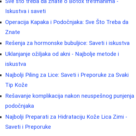
Sve što treba da znate o Botox tretmanima -
Iskustva i saveti
Operacija Kapaka i Podočnjaka: Sve Što Treba da
Znate
Rešenja za hormonske bubuljice: Saveti i iskustva
Uklanjanje ožiljaka od akni - Najbolje metode i
iskustva
Najbolji Piling za Lice: Saveti i Preporuke za Svaki
Tip Kože
Rešavanje komplikacija nakon neuspešnog punjenja
podočnjaka
Najbolji Preparati za Hidrataciju Kože Lica Zimi -
Saveti i Preporuke