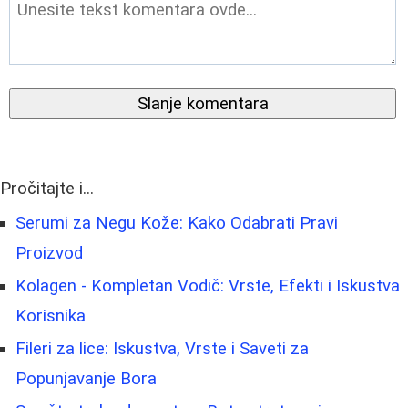
Slanje komentara
Pročitajte i...
Serumi za Negu Kože: Kako Odabrati Pravi
Proizvod
Kolagen - Kompletan Vodič: Vrste, Efekti i Iskustva
Korisnika
Fileri za lice: Iskustva, Vrste i Saveti za
Popunjavanje Bora