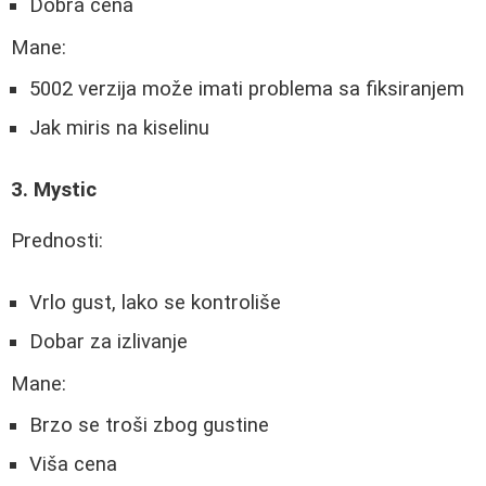
Dobra cena
Mane:
5002 verzija može imati problema sa fiksiranjem
Jak miris na kiselinu
3. Mystic
Prednosti:
Vrlo gust, lako se kontroliše
Dobar za izlivanje
Mane:
Brzo se troši zbog gustine
Viša cena