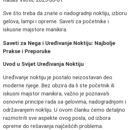
Sve što treba da znate o nadogradnji noktiju, izboru
gelova, lampi i opreme. Saveti za početnike i
iskusne majstore manikira.
Saveti za Nega i Uređivanje Noktiju: Najbolje
Prakse i Preporuke
Uvod u Svijet Uređivanja Noktiju
Uređivanje noktiju je postalo neizostavan deo
moderne njege. Bez obzira da li ste početnik ili
iskusni majstor manikira, važno je poznavati
osnovne principe rada sa gelovima, nadogradnjom i
održavanjem noktiju. U ovom članku ćemo detaljno
razmotriti sve aspekte ovog posla, od izbora
opreme do rešavanja najčešćih problema.