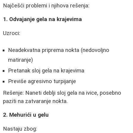
Najčešći problemi i njihova rešenja:
1. Odvajanje gela na krajevima
Uzroci:
Neadekvatna priprema nokta (nedovoljno
matiranje)
Pretanak sloj gela na krajevima
Previše agresivno turpijanje
Rešenje: Naneti deblji sloj gela na ivice, posebno
paziti na zatvaranje nokta.
2. Mehurići u gelu
Nastaju zbog: