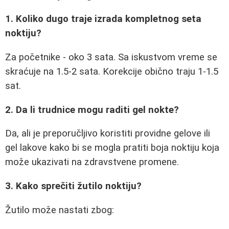
1. Koliko dugo traje izrada kompletnog seta
noktiju?
Za početnike - oko 3 sata. Sa iskustvom vreme se
skraćuje na 1.5-2 sata. Korekcije obično traju 1-1.5
sat.
2. Da li trudnice mogu raditi gel nokte?
Da, ali je preporučljivo koristiti providne gelove ili
gel lakove kako bi se mogla pratiti boja noktiju koja
može ukazivati na zdravstvene promene.
3. Kako sprečiti žutilo noktiju?
Žutilo može nastati zbog: