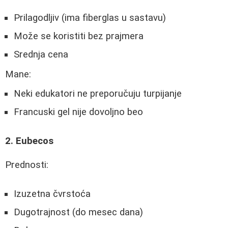
Prilagodljiv (ima fiberglas u sastavu)
Može se koristiti bez prajmera
Srednja cena
Mane:
Neki edukatori ne preporučuju turpijanje
Francuski gel nije dovoljno beo
2. Eubecos
Prednosti:
Izuzetna čvrstoća
Dugotrajnost (do mesec dana)