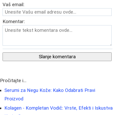
Vaš email:
Komentar:
Slanje komentara
Pročitajte i...
Serumi za Negu Kože: Kako Odabrati Pravi
Proizvod
Kolagen - Kompletan Vodič: Vrste, Efekti i Iskustva