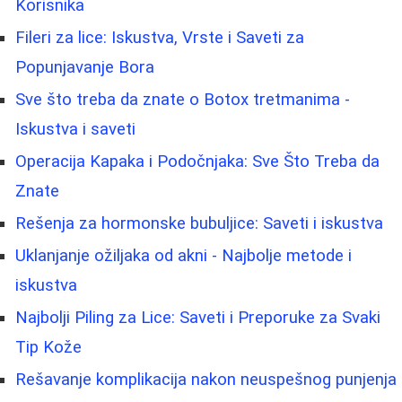
Korisnika
Fileri za lice: Iskustva, Vrste i Saveti za
Popunjavanje Bora
Sve što treba da znate o Botox tretmanima -
Iskustva i saveti
Operacija Kapaka i Podočnjaka: Sve Što Treba da
Znate
Rešenja za hormonske bubuljice: Saveti i iskustva
Uklanjanje ožiljaka od akni - Najbolje metode i
iskustva
Najbolji Piling za Lice: Saveti i Preporuke za Svaki
Tip Kože
Rešavanje komplikacija nakon neuspešnog punjenja