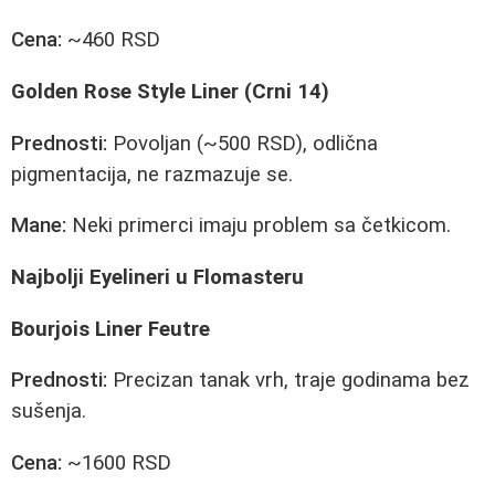
Cena:
~460 RSD
Golden Rose Style Liner (Crni 14)
Prednosti:
Povoljan (~500 RSD), odlična
pigmentacija, ne razmazuje se.
Mane:
Neki primerci imaju problem sa četkicom.
Najbolji Eyelineri u Flomasteru
Bourjois Liner Feutre
Prednosti:
Precizan tanak vrh, traje godinama bez
sušenja.
Cena:
~1600 RSD