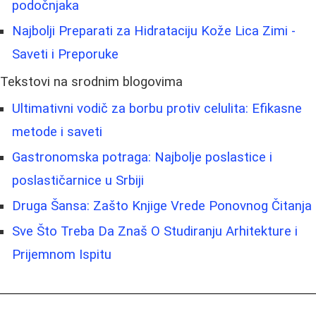
podočnjaka
Najbolji Preparati za Hidrataciju Kože Lica Zimi -
Saveti i Preporuke
Tekstovi na srodnim blogovima
Ultimativni vodič za borbu protiv celulita: Efikasne
metode i saveti
Gastronomska potraga: Najbolje poslastice i
poslastičarnice u Srbiji
Druga Šansa: Zašto Knjige Vrede Ponovnog Čitanja
Sve Što Treba Da Znaš O Studiranju Arhitekture i
Prijemnom Ispitu