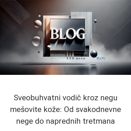
Sveobuhvatni vodič kroz negu
mešovite kože: Od svakodnevne
nege do naprednih tretmana