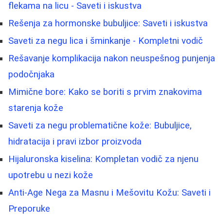
flekama na licu - Saveti i iskustva
Rešenja za hormonske bubuljice: Saveti i iskustva
Saveti za negu lica i šminkanje - Kompletni vodič
Rešavanje komplikacija nakon neuspešnog punjenja
podočnjaka
Mimične bore: Kako se boriti s prvim znakovima
starenja kože
Saveti za negu problematične kože: Bubuljice,
hidratacija i pravi izbor proizvoda
Hijaluronska kiselina: Kompletan vodič za njenu
upotrebu u nezi kože
Anti-Age Nega za Masnu i Mešovitu Kožu: Saveti i
Preporuke