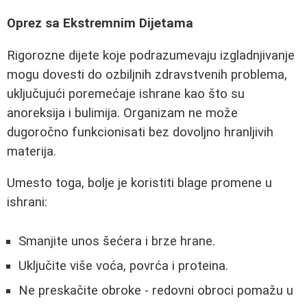
Oprez sa Ekstremnim Dijetama
Rigorozne dijete koje podrazumevaju izgladnjivanje
mogu dovesti do ozbiljnih zdravstvenih problema,
uključujući poremećaje ishrane kao što su
anoreksija i bulimija. Organizam ne može
dugoročno funkcionisati bez dovoljno hranljivih
materija.
Umesto toga, bolje je koristiti blage promene u
ishrani:
Smanjite unos šećera i brze hrane.
Uključite više voća, povrća i proteina.
Ne preskačite obroke - redovni obroci pomažu u