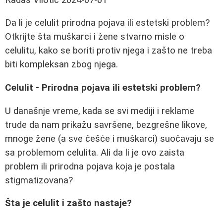
Da li je celulit prirodna pojava ili estetski problem?
Otkrijte šta muškarci i žene stvarno misle o
celulitu, kako se boriti protiv njega i zašto ne treba
biti kompleksan zbog njega.
Celulit - Prirodna pojava ili estetski problem?
U današnje vreme, kada se svi mediji i reklame
trude da nam prikažu savršene, bezgrešne likove,
mnoge žene (a sve češće i muškarci) suočavaju se
sa problemom celulita. Ali da li je ovo zaista
problem ili prirodna pojava koja je postala
stigmatizovana?
Šta je celulit i zašto nastaje?