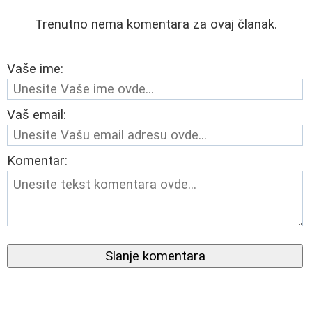
Trenutno nema komentara za ovaj članak.
Vaše ime:
Vaš email:
Komentar:
Slanje komentara