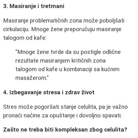
3. Masiranje i tretmani
Masiranje problematičnih zona može poboljšati
cirkulaciju. Mnoge žene preporučuju masiranje
talogom od kafe:
"Mnoge žene tvrde da su postigle odlične
rezultate masiranjem kritičnih zona
talogom od kafe u kombinaciji sa kućnim
masažerom."
4. Izbegavanje stresa i zdrav život
Stres može pogoršati stanje celulita, pa je važno
pronaći načine za opuštanje i dovoljno spavati.
Zašto ne treba biti kompleksan zbog celulita?