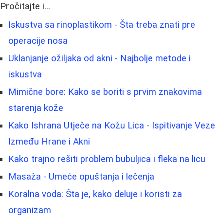
Pročitajte i...
Iskustva sa rinoplastikom - Šta treba znati pre
operacije nosa
Uklanjanje ožiljaka od akni - Najbolje metode i
iskustva
Mimične bore: Kako se boriti s prvim znakovima
starenja kože
Kako Ishrana Utječe na Kožu Lica - Ispitivanje Veze
Između Hrane i Akni
Kako trajno rešiti problem bubuljica i fleka na licu
Masaža - Umeće opuštanja i lečenja
Koralna voda: Šta je, kako deluje i koristi za
organizam