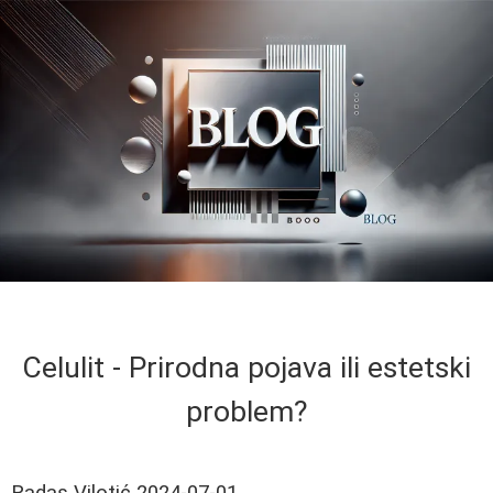
Celulit - Prirodna pojava ili estetski
problem?
Radas Vilotić
2024-07-01