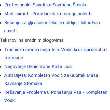
Profesionalni Saveti za Savršenu Šminku
Med i cimet - Prirodni lek za mnoge bolesti
Rešenje za gljivične infekcije noktiju - Iskustva i
saveti
Tekstovi na srodnim blogovima
Trudnička moda i nega tela: Vodič kroz garderobu i
tretmane
Negovanje Dehidrirane Kože Lica
ABS Dijeta: Kompletan Vodič za Gubitak Masa i
Ravnanje Stomaka
Rešavanje Problema u Ponašanju Psa - Kompletan
Vodič