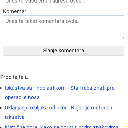
Komentar:
Slanje komentara
Pročitajte i...
Iskustva sa rinoplastikom - Šta treba znati pre
operacije nosa
Uklanjanje ožiljaka od akni - Najbolje metode i
iskustva
Mimične bore: Kako se boriti s prvim znakovima