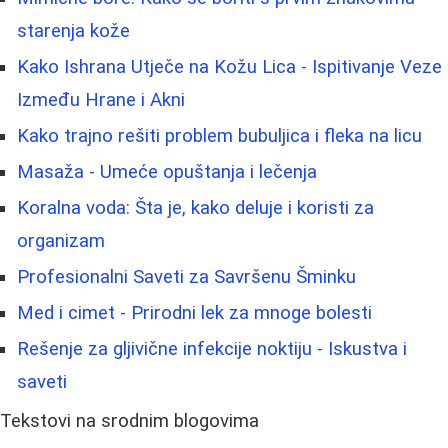
starenja kože
Kako Ishrana Utječe na Kožu Lica - Ispitivanje Veze
Između Hrane i Akni
Kako trajno rešiti problem bubuljica i fleka na licu
Masaža - Umeće opuštanja i lečenja
Koralna voda: Šta je, kako deluje i koristi za
organizam
Profesionalni Saveti za Savršenu Šminku
Med i cimet - Prirodni lek za mnoge bolesti
Rešenje za gljivične infekcije noktiju - Iskustva i
saveti
Tekstovi na srodnim blogovima