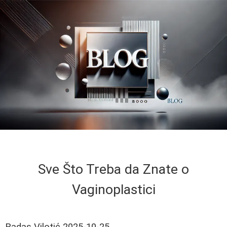
Sve Što Treba da Znate o
Vaginoplastici
Radas Vilotić
2025-10-25