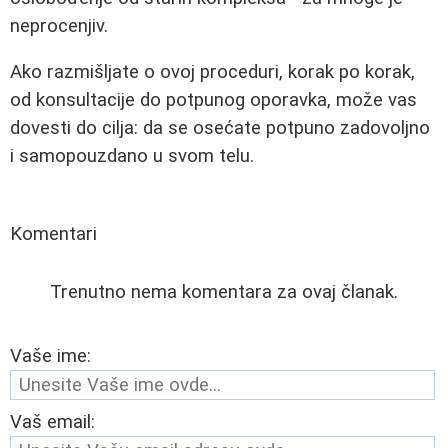
neprocenjiv.
Ako razmišljate o ovoj proceduri, korak po korak,
od konsultacije do potpunog oporavka, može vas
dovesti do cilja: da se osećate potpuno zadovoljno
i samopouzdano u svom telu.
Komentari
Trenutno nema komentara za ovaj članak.
Vaše ime:
Vaš email: