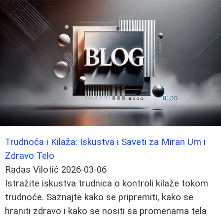
Trudnoća i Kilaža: Iskustva i Saveti za Miran Um i
Zdravo Telo
Radas Vilotić
2026-03-06
Istražite iskustva trudnica o kontroli kilaže tokom
trudnoće. Saznajte kako se pripremiti, kako se
hraniti zdravo i kako se nositi sa promenama tela