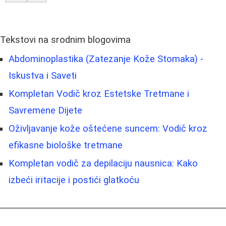
Tekstovi na srodnim blogovima
Abdominoplastika (Zatezanje Kože Stomaka) -
Iskustva i Saveti
Kompletan Vodič kroz Estetske Tretmane i
Savremene Dijete
Oživljavanje kože oštećene suncem: Vodič kroz
efikasne biološke tretmane
Kompletan vodič za depilaciju nausnica: Kako
izbeći iritacije i postići glatkoću