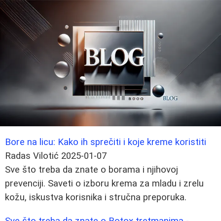
Bore na licu: Kako ih sprečiti i koje kreme koristiti
Radas Vilotić
2025-01-07
Sve što treba da znate o borama i njihovoj
prevenciji. Saveti o izboru krema za mladu i zrelu
kožu, iskustva korisnika i stručna preporuka.
Sve što treba da znate o Botox tretmanima -