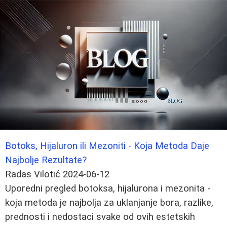
Botoks, Hijaluron ili Mezoniti - Koja Metoda Daje
Najbolje Rezultate?
Radas Vilotić
2024-06-12
Uporedni pregled botoksa, hijalurona i mezonita -
koja metoda je najbolja za uklanjanje bora, razlike,
prednosti i nedostaci svake od ovih estetskih