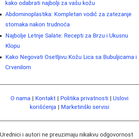
kako odabrati najbolji za vašu kožu
Abdominoplastika: Kompletan vodič za zatezanje
stomaka nakon trudnoća
Najbolje Letnje Salate: Recepti za Brzu i Ukusnu
Klopu
Kako Negovati Osetljivu Kožu Lica sa Bubuljicama i
Crvenilom
O nama
|
Kontakt
|
Politika privatnosti
|
Uslovi
korišćenja
|
Marketinški servisi
Urednici i autori ne preuzimaju nikakvu odgovornost