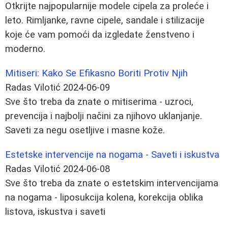
Otkrijte najpopularnije modele cipela za proleće i
leto. Rimljanke, ravne cipele, sandale i stilizacije
koje će vam pomoći da izgledate ženstveno i
moderno.
Mitiseri: Kako Se Efikasno Boriti Protiv Njih
Radas Vilotić
2024-06-09
Sve što treba da znate o mitiserima - uzroci,
prevencija i najbolji načini za njihovo uklanjanje.
Saveti za negu osetljive i masne kože.
Estetske intervencije na nogama - Saveti i iskustva
Radas Vilotić
2024-06-08
Sve što treba da znate o estetskim intervencijama
na nogama - liposukcija kolena, korekcija oblika
listova, iskustva i saveti