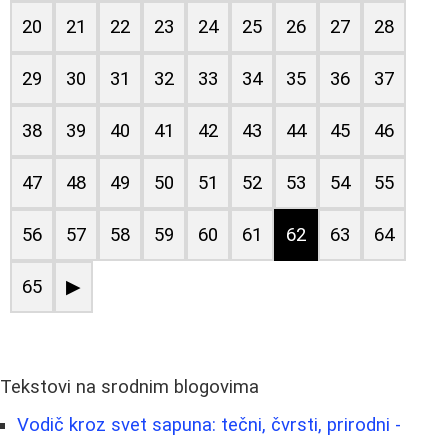
20
21
22
23
24
25
26
27
28
29
30
31
32
33
34
35
36
37
38
39
40
41
42
43
44
45
46
47
48
49
50
51
52
53
54
55
56
57
58
59
60
61
62
63
64
65
▶
Tekstovi na srodnim blogovima
Vodič kroz svet sapuna: tečni, čvrsti, prirodni -